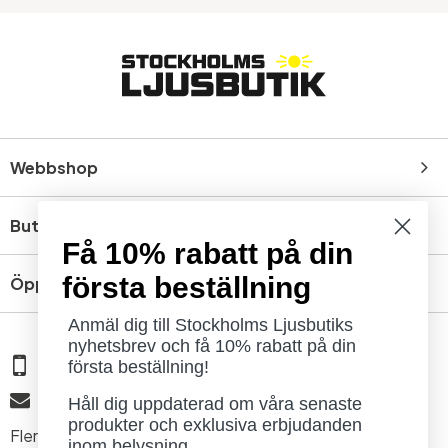
Webbshop
Butik
Få 10% rabatt på din
första beställning
Öppettider
Anmäl dig till Stockholms Ljusbutiks
nyhetsbrev och få 10% rabatt på din
08 - 654 29 00
första beställning!
info@ljusbutik.se
Håll dig uppdaterad om våra senaste
produkter och exklusiva erbjudanden
Fler kontaktuppgifter »
inom belysning.