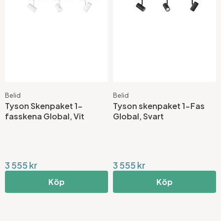
Belid
Belid
Tyson Skenpaket 1-
Tyson skenpaket 1-Fas
fasskena Global, Vit
Global, Svart
3 555 kr
3 555 kr
Köp
Köp