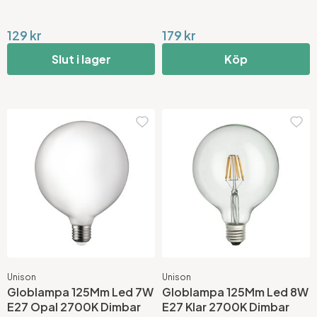
129 kr
179 kr
Slut i lager
Köp
Unison
Unison
Globlampa 125Mm Led 7W
Globlampa 125Mm Led 8W
E27 Opal 2700K Dimbar
E27 Klar 2700K Dimbar