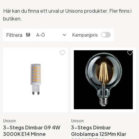
Här kan du finna ett urval ur Unisons produkter. Fler finns i
butiken.
Filtrera
Kampanjpris
Unison
Unison
3-Stegs Dimbar G9 4W
3-Stegs Dimbar
3000K E14 Minne
Globlampa 125Mm Klar