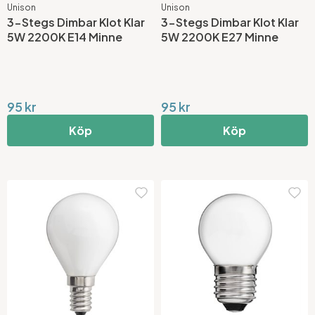
Unison
Unison
3-Stegs Dimbar Klot Klar
3-Stegs Dimbar Klot Klar
5W 2200K E14 Minne
5W 2200K E27 Minne
95 kr
95 kr
Köp
Köp