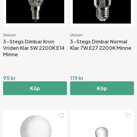
Unison
Unison
3-Stegs Dimbar Kron
3-Stegs Dimbar Normal
Vriden Klar 5W 2200K E14
Klar 7W E27 2200K Minne
Minne
95 kr
119 kr
Köp
Köp