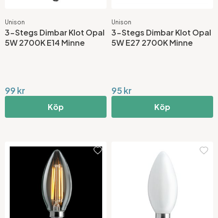
Unison
Unison
3-Stegs Dimbar Klot Opal
3-Stegs Dimbar Klot Opal
5W 2700K E14 Minne
5W E27 2700K Minne
99 kr
95 kr
Köp
Köp