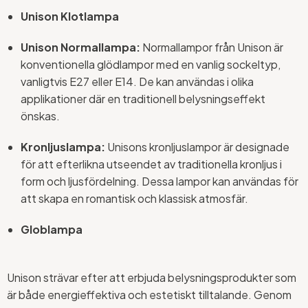
Unison Klotlampa
Unison Normallampa:
Normallampor från Unison är
konventionella glödlampor med en vanlig sockeltyp,
vanligtvis E27 eller E14. De kan användas i olika
applikationer där en traditionell belysningseffekt
önskas.
Kronljuslampa:
Unisons kronljuslampor är designade
för att efterlikna utseendet av traditionella kronljus i
form och ljusfördelning. Dessa lampor kan användas för
att skapa en romantisk och klassisk atmosfär.
Globlampa
Unison strävar efter att erbjuda belysningsprodukter som
är både energieffektiva och estetiskt tilltalande. Genom