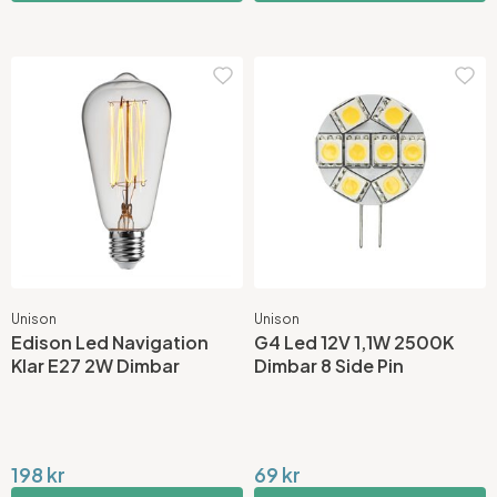
Unison
Unison
Edison Led Navigation
G4 Led 12V 1,1W 2500K
Klar E27 2W Dimbar
Dimbar 8 Side Pin
198 kr
69 kr