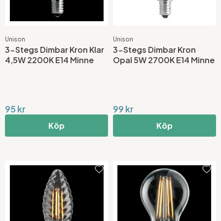
Unison
Unison
3-Stegs Dimbar Kron Klar
3-Stegs Dimbar Kron
4,5W 2200K E14 Minne
Opal 5W 2700K E14 Minne
95 kr
99 kr
Köp
Köp