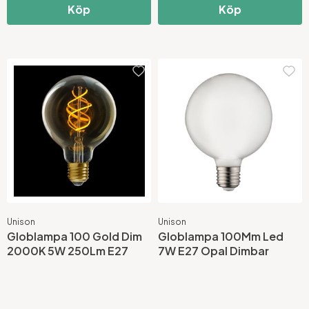
Köp
Köp
Unison
Unison
Globlampa 100 Gold Dim
Globlampa 100Mm Led
2000K 5W 250Lm E27
7W E27 Opal Dimbar