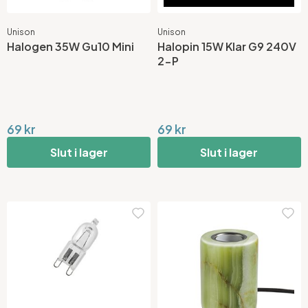
Unison
Unison
Halogen 35W Gu10 Mini
Halopin 15W Klar G9 240V
2-P
69 kr
69 kr
Slut i lager
Slut i lager