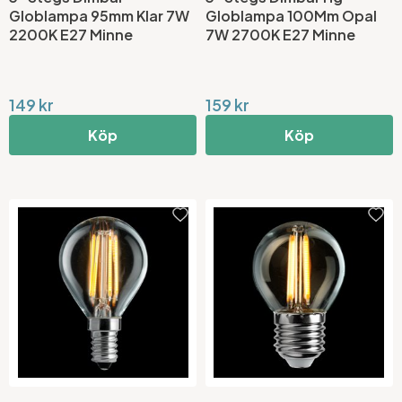
Globlampa 95mm Klar 7W
Globlampa 100Mm Opal
2200K E27 Minne
7W 2700K E27 Minne
149 kr
159 kr
Köp
Köp