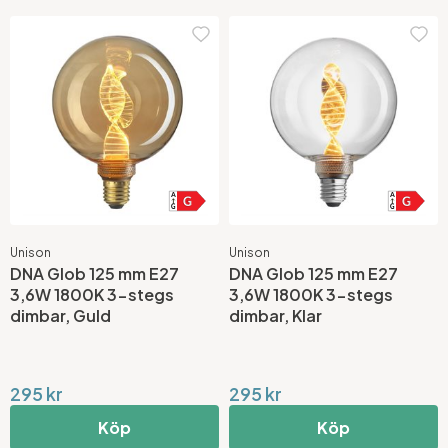
Unison
Unison
DNA Glob 125 mm E27
DNA Glob 125 mm E27
3,6W 1800K 3-stegs
3,6W 1800K 3-stegs
dimbar, Guld
dimbar, Klar
295 kr
295 kr
Köp
Köp