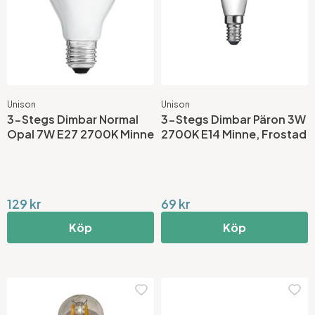
Unison
Unison
3-Stegs Dimbar Normal
3-Stegs Dimbar Päron 3W
Opal 7W E27 2700K Minne
2700K E14 Minne, Frostad
129 kr
69 kr
Köp
Köp