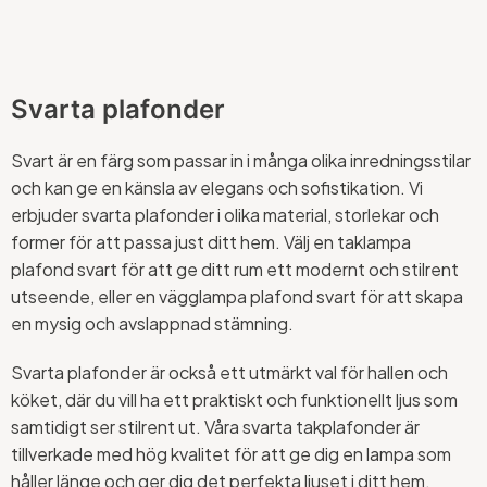
Svarta plafonder
Svart är en färg som passar in i många olika inredningsstilar
och kan ge en känsla av elegans och sofistikation. Vi
erbjuder svarta plafonder i olika material, storlekar och
former för att passa just ditt hem. Välj en taklampa
plafond svart för att ge ditt rum ett modernt och stilrent
utseende, eller en vägglampa plafond svart för att skapa
en mysig och avslappnad stämning.
Svarta plafonder är också ett utmärkt val för hallen och
köket, där du vill ha ett praktiskt och funktionellt ljus som
samtidigt ser stilrent ut. Våra svarta takplafonder är
tillverkade med hög kvalitet för att ge dig en lampa som
håller länge och ger dig det perfekta ljuset i ditt hem.