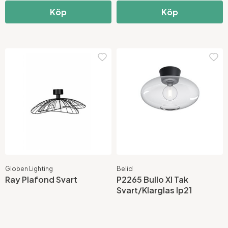
Köp
Köp
Globen Lighting
Belid
Ray Plafond Svart
P2265 Bullo Xl Tak
Svart/Klarglas Ip21