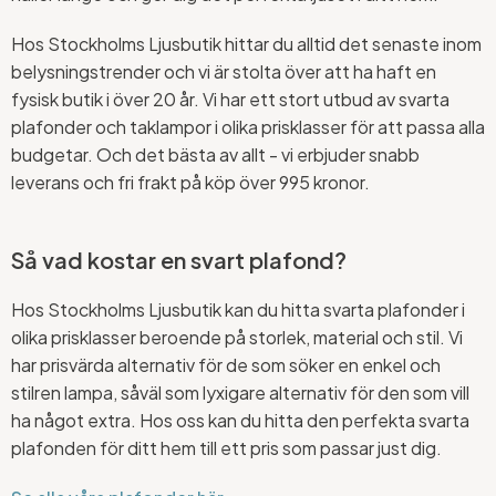
Hos Stockholms Ljusbutik hittar du alltid det senaste inom
belysningstrender och vi är stolta över att ha haft en
fysisk butik i över 20 år. Vi har ett stort utbud av svarta
plafonder och taklampor i olika prisklasser för att passa alla
budgetar. Och det bästa av allt - vi erbjuder snabb
leverans och fri frakt på köp över 995 kronor.
Så vad kostar en svart plafond?
Hos Stockholms Ljusbutik kan du hitta svarta plafonder i
olika prisklasser beroende på storlek, material och stil. Vi
har prisvärda alternativ för de som söker en enkel och
stilren lampa, såväl som lyxigare alternativ för den som vill
ha något extra. Hos oss kan du hitta den perfekta svarta
plafonden för ditt hem till ett pris som passar just dig.