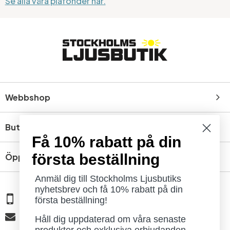
Se alla våra plafonder här.
Webbshop
Butik
Få 10% rabatt på din
första beställning
Öppettider
Anmäl dig till Stockholms Ljusbutiks
nyhetsbrev och få 10% rabatt på din
08 - 654 29 00
första beställning!
info@ljusbutik.se
Håll dig uppdaterad om våra senaste