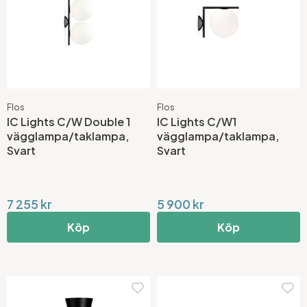
Flos
Flos
IC Lights C/W Double 1
IC Lights C/W1
vägglampa/taklampa,
vägglampa/taklampa,
Svart
Svart
7 255 kr
5 900 kr
Köp
Köp