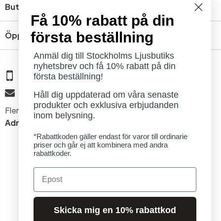
Butik
Få 10% rabatt på din
första beställning
Öppettider
Anmäl dig till Stockholms Ljusbutiks
nyhetsbrev och få 10% rabatt på din
08 - 654 29 00
första beställning!
info@ljusbutik.se
Håll dig uppdaterad om våra senaste
produkter och exklusiva erbjudanden
Fler kontaktuppgifter »
inom belysning.
Adress:
Kungsholmsgatan 6, 112 27 Stockholm
*Rabattkoden gäller endast för varor till ordinarie
priser och går ej att kombinera med andra
rabattkoder.
Email
© 2026 Stockholms Ljusbutik. Alla rättigheter förbehållna.
Skicka mig en 10% rabattkod