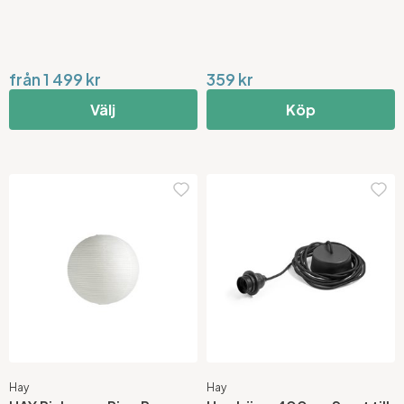
från 1 499 kr
359 kr
Välj
Köp
Hay
Hay