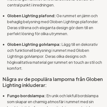
central punkt i inredningen.
Globen Lighting plafond:
Ge rummet en jämn och
behaglig belysning med Globen Lightings plafonder.
Deras stilrena och eleganta design gör dem till en
perfekt lösning för olika utrymmen.
Globen Lighting golvlampa:
Lägg till en dekorativ
och funktionell belysning i rummet med Globen
Lightings golvlampor. Deras olika designs och
högkvalitativa material ger rummet en touch av stil och
komfort.
Några av de populära lamporna från Globen
Lighting inkluderar:
Fungo bordslampa:
En unik och lekfull bordslampa
som skapar en charmig atmosfär i rummet med sin