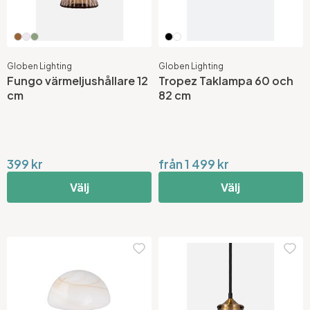
Globen Lighting
Globen Lighting
Fungo värmeljushållare 12
Tropez Taklampa 60 och
cm
82 cm
399 kr
från 1 499 kr
Välj
Välj