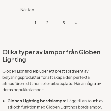
Nästa »
1
2
...
5
»
Olika typer av lampor från Globen
Lighting
Globen Lighting erbjuder ett brett sortiment av
belysningsprodukter för att skapa den perfekta
atmosfären i ditt hem eller arbetsplats. Här är några av
deras populära lampor:
Globen Lighting bordslampa:
Lägg till en touch av
stil och funktion med Globen Lightings bordslampor.