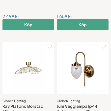
2 499 kr
1 659 kr
Köp
Köp
Globen Lighting
Globen Lighting
Ray Plafond Borstad
Juni Vägglampa Ip44,