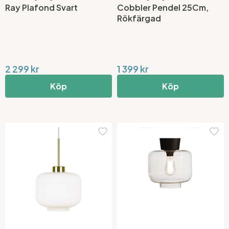
Ray Plafond Svart
Cobbler Pendel 25Cm,
Rökfärgad
2 299 kr
1 399 kr
Köp
Köp