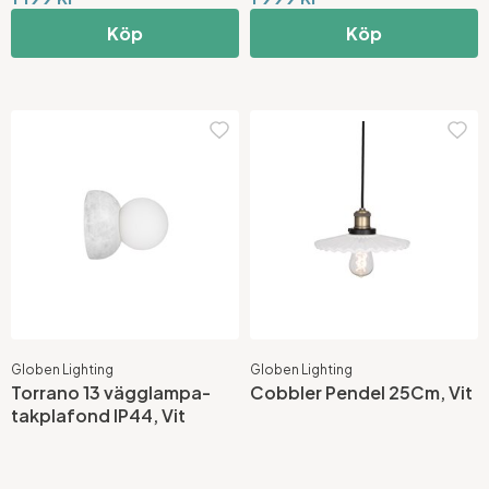
Köp
Köp
Globen Lighting
Globen Lighting
Torrano 13 vägglampa-
Cobbler Pendel 25Cm, Vit
takplafond IP44, Vit