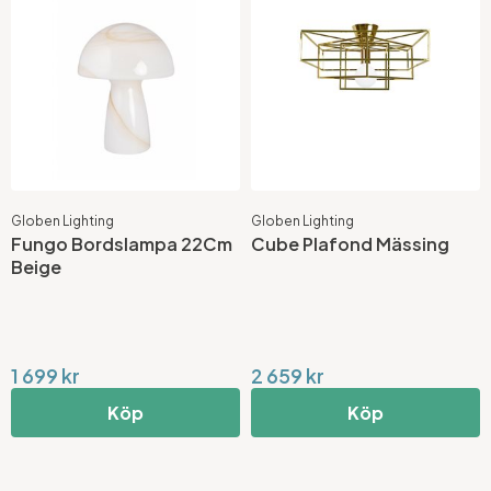
Globen Lighting
Globen Lighting
Fungo Bordslampa 22Cm
Cube Plafond Mässing
Beige
1 699 kr
2 659 kr
Köp
Köp