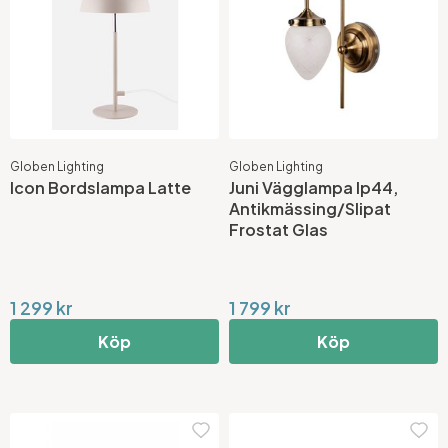
Globen Lighting
Globen Lighting
Icon Bordslampa Latte
Juni Vägglampa Ip44,
Antikmässing/Slipat
Frostat Glas
1 299 kr
1 799 kr
Köp
Köp