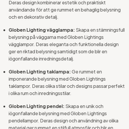
Deras design kombinerar estetik och praktiskt
användande för att ge rummet en behaglig belysning
och en dekorativ detalj.
Globen Lighting vägglampa:
Skapa en stämningsfull
belysning på väggarna med Globen Lightings
vägglampor. Deras eleganta och funktionella design
ger en riktad belysning samtidigt som de blir en
iögonfallande inredningsdetalj.
Globen Lighting taklampa:
Ge rummet en
imponerande belysning med Globen Lightings
taklampor. Deras olika stilar och designs passar perfekt
i olika rum och inredningsstilar.
Globen Lighting pendel:
Skapa en unik och
iögonfallande belysning med Globen Lightings
pendellampor. Deras design och användning av olika
material ger rummet en stilfull atmosfär och blir en