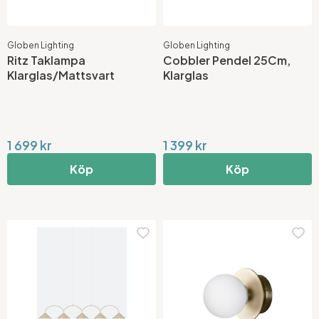
Globen Lighting
Globen Lighting
Ritz Taklampa
Cobbler Pendel 25Cm,
Klarglas/Mattsvart
Klarglas
1 699 kr
1 399 kr
Köp
Köp