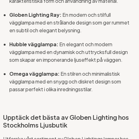
karakteristiska form och användning av material.
Globen Lighting Ray:
En modern och stilfull
vägglampa med en strålande design som ger rummet
en subtil och elegant belysning.
Hubble vägglampa:
En elegant och modern
vägglampa med en dynamisk och uttrycksfull design
som skapar en imponerande ljuseffekt på väggen.
Omega vägglampa:
En stilren och minimalistisk
vägglampa med en snygg och diskret design som
passar perfekt i olika inredningsstilar.
Upptäck det bästa av Globen Lighting hos
Stockholms Ljusbutik
Utforska vårt sortiment av Globen Lightings lampor hos