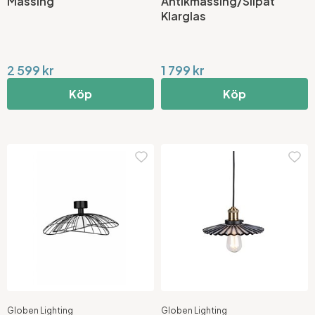
Mässing
Antikmässing/Slipat
Klarglas
2 599 kr
1 799 kr
Köp
Köp
Globen Lighting
Globen Lighting