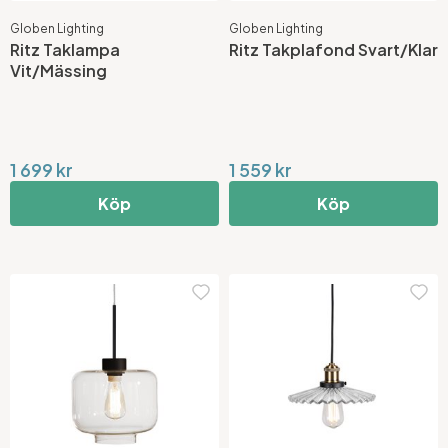
Globen Lighting
Globen Lighting
Ritz Taklampa
Ritz Takplafond Svart/Klar
Vit/Mässing
1 699 kr
1 559 kr
Köp
Köp