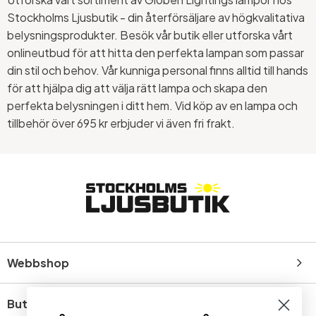
Stockholms Ljusbutik - din återförsäljare av högkvalitativa
belysningsprodukter. Besök vår butik eller utforska vårt
onlineutbud för att hitta den perfekta lampan som passar
din stil och behov. Vår kunniga personal finns alltid till hands
för att hjälpa dig att välja rätt lampa och skapa den
perfekta belysningen i ditt hem. Vid köp av en lampa och
tillbehör över 695 kr erbjuder vi även fri frakt.
Webbshop
Butik