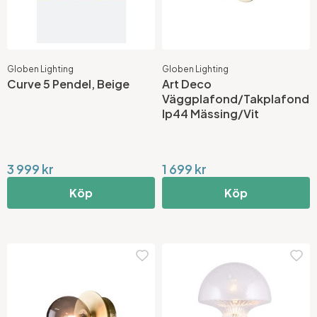
Globen Lighting
Globen Lighting
Curve 5 Pendel, Beige
Art Deco
Väggplafond/Takplafond
Ip44 Mässing/Vit
3 999 kr
1 699 kr
Köp
Köp