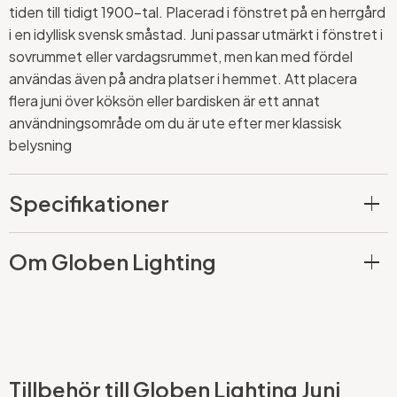
tiden till tidigt 1900-tal. Placerad i fönstret på en herrgård
i en idyllisk svensk småstad. Juni passar utmärkt i fönstret i
sovrummet eller vardagsrummet, men kan med fördel
användas även på andra platser i hemmet. Att placera
flera juni över köksön eller bardisken är ett annat
användningsområde om du är ute efter mer klassisk
belysning
Specifikationer
Om Globen Lighting
Tillbehör till Globen Lighting Juni