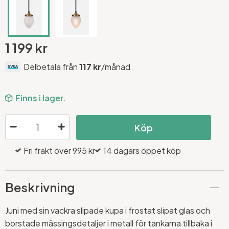
1 199 kr
Delbetala från
117 kr
/månad
Finns i lager.
Köp
Fri frakt över 995 kr
14 dagars öppet köp
Beskrivning
Juni med sin vackra slipade kupa i frostat slipat glas och
borstade mässingsdetaljer i metall för tankarna tillbaka i