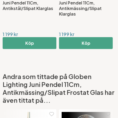
Juni Pendel 11Cm,
Juni Pendel 11Cm,
Antikstål/Slipat Klarglas
Antikmässing/Slipat
Klarglas
1 199 kr
1 199 kr
Köp
Köp
Andra som tittade på Globen
Lighting Juni Pendel 11Cm,
Antikmässing/Slipat Frostat Glas har
även tittat på...