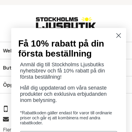
Få 10% rabatt på din
Webbshop
första beställning
Anmäl dig till Stockholms Ljusbutiks
Butik
nyhetsbrev och få 10% rabatt på din
första beställning!
Öppettider
Håll dig uppdaterad om våra senaste
produkter och exklusiva erbjudanden
inom belysning.
08 - 654 29 00
*Rabattkoden gäller endast för varor till ordinarie
priser och går ej att kombinera med andra
info@ljusbutik.se
rabattkoder.
Fler kontaktuppgifter »