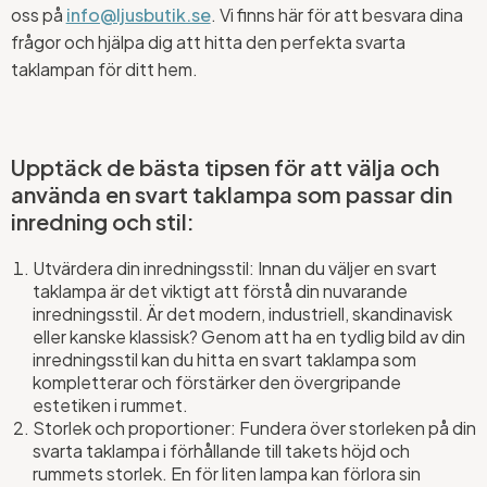
oss på
info@ljusbutik.se
. Vi finns här för att besvara dina
frågor och hjälpa dig att hitta den perfekta svarta
taklampan för ditt hem.
Upptäck de bästa tipsen för att välja och
använda en svart taklampa som passar din
inredning och stil:
Utvärdera din inredningsstil: Innan du väljer en svart
taklampa är det viktigt att förstå din nuvarande
inredningsstil. Är det modern, industriell, skandinavisk
eller kanske klassisk? Genom att ha en tydlig bild av din
inredningsstil kan du hitta en svart taklampa som
kompletterar och förstärker den övergripande
estetiken i rummet.
Storlek och proportioner: Fundera över storleken på din
svarta taklampa i förhållande till takets höjd och
rummets storlek. En för liten lampa kan förlora sin