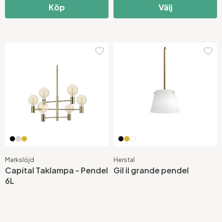
Köp
Välj
Markslöjd
Herstal
Capital Taklampa - Pendel
Gil il grande pendel
6L