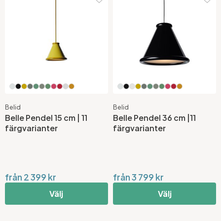
Belid
Belid
Belle Pendel 15 cm | 11
Belle Pendel 36 cm |11
färgvarianter
färgvarianter
från 2 399 kr
från 3 799 kr
Välj
Välj