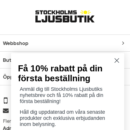
Webbshop
Butik
Få 10% rabatt på din
första beställning
Öppettider
Anmäl dig till Stockholms Ljusbutiks
nyhetsbrev och få 10% rabatt på din
08 - 654 29 00
första beställning!
info@ljusbutik.se
Håll dig uppdaterad om våra senaste
produkter och exklusiva erbjudanden
Fler kontaktuppgifter »
inom belysning.
Adress:
Kungsholmsgatan 6, 112 27 Stockholm