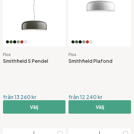
Flos
Flos
Smithfield S Pendel
Smithfield Plafond
från 13 260 kr
från 12 240 kr
Välj
Välj