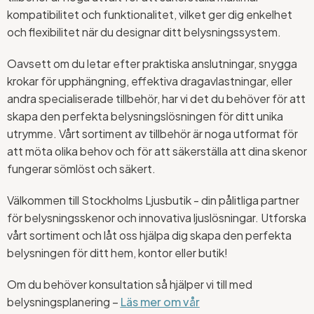
kompatibilitet och funktionalitet, vilket ger dig enkelhet
och flexibilitet när du designar ditt belysningssystem.
Oavsett om du letar efter praktiska anslutningar, snygga
krokar för upphängning, effektiva dragavlastningar, eller
andra specialiserade tillbehör, har vi det du behöver för att
skapa den perfekta belysningslösningen för ditt unika
utrymme. Vårt sortiment av tillbehör är noga utformat för
att möta olika behov och för att säkerställa att dina skenor
fungerar sömlöst och säkert.
Välkommen till Stockholms Ljusbutik - din pålitliga partner
för belysningsskenor och innovativa ljuslösningar. Utforska
vårt sortiment och låt oss hjälpa dig skapa den perfekta
belysningen för ditt hem, kontor eller butik!
Om du behöver konsultation så hjälper vi till med
belysningsplanering –
Läs mer om vår