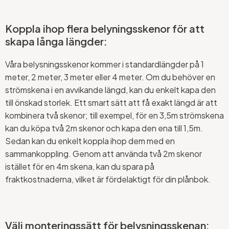
Koppla ihop flera belyningsskenor för att
skapa långa längder:
Våra belysningsskenor kommer i standardlängder på 1
meter, 2 meter, 3 meter eller 4 meter. Om du behöver en
strömskena i en avvikande längd, kan du enkelt kapa den
till önskad storlek. Ett smart sätt att få exakt längd är att
kombinera två skenor; till exempel, för en 3,5m strömskena
kan du köpa två 2m skenor och kapa den ena till 1,5m.
Sedan kan du enkelt koppla ihop dem med en
sammankoppling. Genom att använda två 2m skenor
istället för en 4m skena, kan du spara på
fraktkostnaderna, vilket är fördelaktigt för din plånbok.
Välj monteringssätt för belysningsskenan: