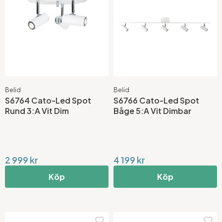
Belid
Belid
S6764 Cato-Led Spot
S6766 Cato-Led Spot
Rund 3:A Vit Dim
Båge 5:A Vit Dimbar
2 999 kr
4 199 kr
Köp
Köp