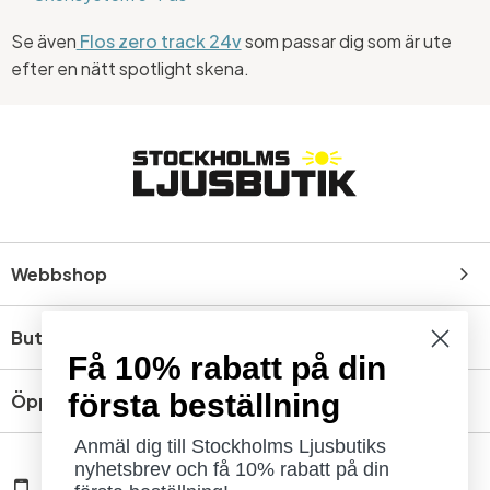
Se även
Flos zero track 24v
som passar dig som är ute
efter en nätt spotlight skena.
Webbshop
Butik
Få 10% rabatt på din
första beställning
Öppettider
Anmäl dig till Stockholms Ljusbutiks
nyhetsbrev och få 10% rabatt på din