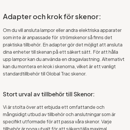
Adapter och krok för skenor:
Om du vill ansluta lampor eller andra elektriska apparater
som inte är anpassade för strömskenor så finns det
praktiska tillbehör. En adapter gör det möjligt att ansluta
dina enheter till skenan på ett säkert sätt. För att hålla
upp lampor kan du använda en dragavlastning. Alternativt
kan du montera en krok i skenorna, vilket är ett vanligt
standardtillbehör till Global Trac skenor.
Stort urval av tillbehör till Skenor:
Vi är stolta över att erbjuda ett omfattande och
mångsidigt utbud av tillbehör och anslutningar som är
specifikt utformade för att passa våra skenor. Varje
tillbehör är noga utvalt för att säkerställa maximal