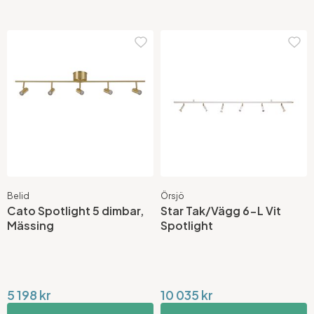
Belid
Örsjö
Cato Spotlight 5 dimbar,
Star Tak/Vägg 6-L Vit
Mässing
Spotlight
5 198 kr
10 035 kr