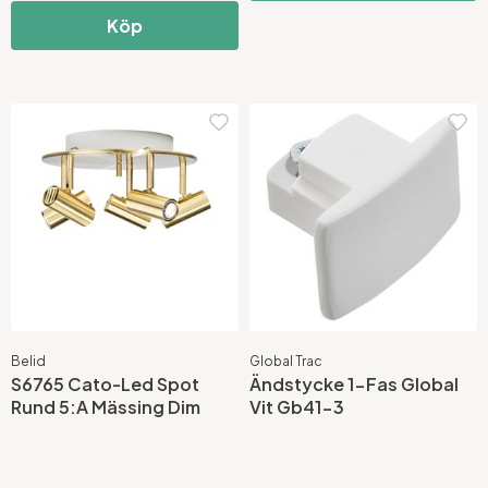
Köp
Belid
Global Trac
S6765 Cato-Led Spot
Ändstycke 1-Fas Global
Rund 5:A Mässing Dim
Vit Gb41-3