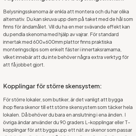
Belysningsskenorna är enkla att montera och du har olika
alternativ. Du kan skruva upp dem på taket med de hål som
finns för ändamålet. Vill du ha en mer svävande effekt kan
du pendla skenorna med hjälp av vajrar. För standard
innertak med 600x600mm plattor finns praktiska
monteringsclips som enkelt fäster i innertaksramarna,
vilket innebär att du inte behöver några extra verktyg för
att få jobbet gjort.
Kopplingar för större skensystem:
För större lokaler, som butiker, är det vanligt att bygga
ihop flera skenor till ett större skensystem som täcker hela
lokalen. Då behöver du bara en anslutning i ena änden. I
övriga ändar använder du 90 graders L-kopplingar eller T-
kopplingar för att bygga upp ett nät av skenor som passar