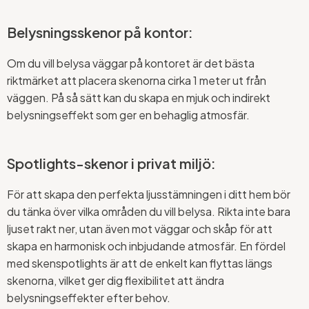
Belysningsskenor på kontor:
Om du vill belysa väggar på kontoret är det bästa
riktmärket att placera skenorna cirka 1 meter ut från
väggen. På så sätt kan du skapa en mjuk och indirekt
belysningseffekt som ger en behaglig atmosfär.
Spotlights-skenor i privat miljö:
För att skapa den perfekta ljusstämningen i ditt hem bör
du tänka över vilka områden du vill belysa. Rikta inte bara
ljuset rakt ner, utan även mot väggar och skåp för att
skapa en harmonisk och inbjudande atmosfär. En fördel
med skenspotlights är att de enkelt kan flyttas längs
skenorna, vilket ger dig flexibilitet att ändra
belysningseffekter efter behov.