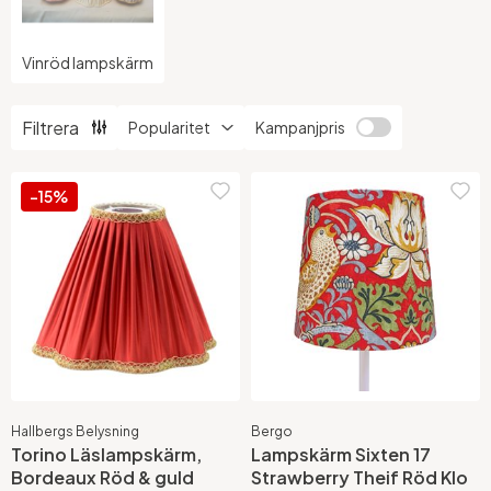
Vinröd lampskärm
Filtrera
Kampanjpris
-15%
Hallbergs Belysning
Bergo
Torino Läslampskärm,
Lampskärm Sixten 17
Bordeaux Röd & guld
Strawberry Theif Röd Klo