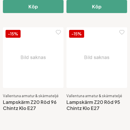
Köp
Köp
-15%
-15%
Vallentuna armatur & skärmateljé
Vallentuna armatur & skärmateljé
Lampskärm Z20 Röd 96
Lampskärm Z20 Röd 95
Chintz Klo E27
Chintz Klo E27