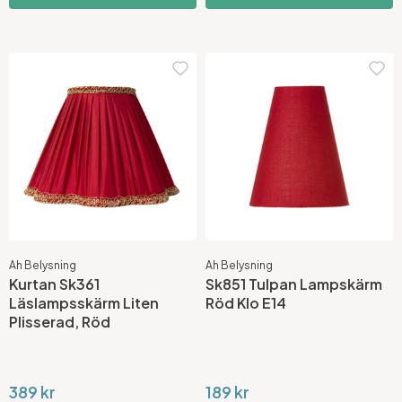
Ah Belysning
Ah Belysning
Kurtan Sk361
Sk851 Tulpan Lampskärm
Läslampsskärm Liten
Röd Klo E14
Plisserad, Röd
389 kr
189 kr