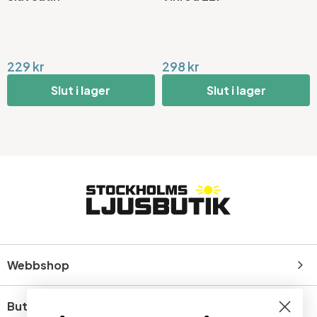
229 kr
298 kr
Slut i lager
Slut i lager
Webbshop
Butik