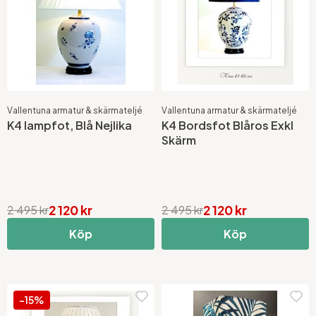
Vallentuna armatur & skärmateljé
Vallentuna armatur & skärmateljé
K4 lampfot, Blå Nejlika
K4 Bordsfot Blåros Exkl
Skärm
2 120 kr
2 120 kr
2 495 kr
2 495 kr
Köp
Köp
-15%