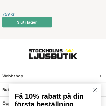
759 kr
Slut i lager
Webbshop
Butik
Få 10% rabatt på din
första beställning
Öppettider