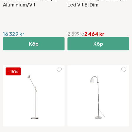
Aluminium/Vit
Led Vit Ej Dim
16 329 kr
2 464 kr
2 899 kr
Köp
Köp
-15%