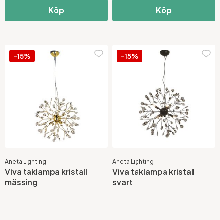
Köp
Köp
-15%
-15%
Aneta Lighting
Aneta Lighting
Viva taklampa kristall
Viva taklampa kristall
mässing
svart