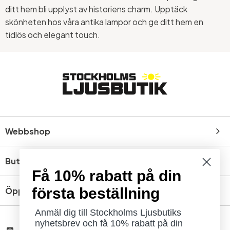
ditt hem bli upplyst av historiens charm. Upptäck
skönheten hos våra antika lampor och ge ditt hem en
tidlös och elegant touch.
Webbshop
Butik
Få 10% rabatt på din
första beställning
Öppettider
Anmäl dig till Stockholms Ljusbutiks
nyhetsbrev och få 10% rabatt på din