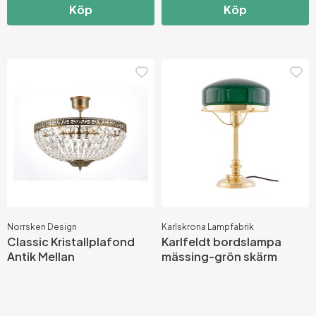
Köp
Köp
Norrsken Design
Karlskrona Lampfabrik
Classic Kristallplafond
Karlfeldt bordslampa
Antik Mellan
mässing-grön skärm