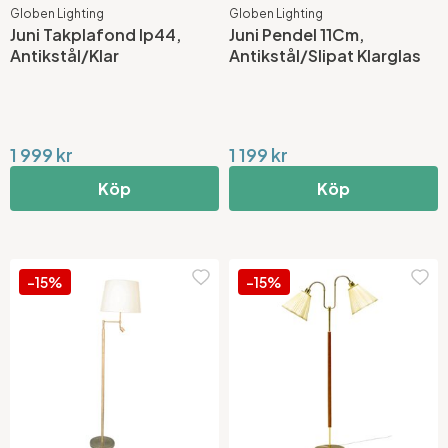
Globen Lighting
Globen Lighting
Juni Takplafond Ip44,
Juni Pendel 11Cm,
Antikstål/Klar
Antikstål/Slipat Klarglas
1 999 kr
1 199 kr
Köp
Köp
-15%
-15%