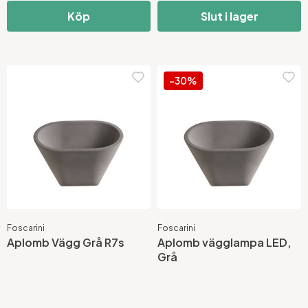
Köp
Slut i lager
-30%
Foscarini
Foscarini
Aplomb Vägg Grå R7s
Aplomb vägglampa LED,
Grå