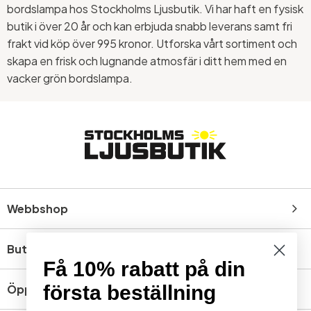
bordslampa hos Stockholms Ljusbutik. Vi har haft en fysisk
butik i över 20 år och kan erbjuda snabb leverans samt fri
frakt vid köp över 995 kronor. Utforska vårt sortiment och
skapa en frisk och lugnande atmosfär i ditt hem med en
vacker grön bordslampa.
Webbshop
Butik
Få 10% rabatt på din
första beställning
Öppettider