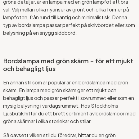
gröna detaljer, är en lampa med en grön lampfot ett bra
val. Välj mellan olika nyanser av grönt och olika former på
lampfoten, från rund till kantig och minimalistisk. Denna
typ av bordslampa passar perfekt på skrivbordet eller som
belysning på en snygg sidobord.
Bordslampa med grön skärm – för ett mjukt
och behagligt ljus
En annan stil som är populär är en bordslampa med grön
skärm. En lampa med grön skärm ger ett mjukt och
behagligt ljus och passar perfekt i sovrummet eller som en
mysig belysning i vardagsrummet. Hos Stockholms
Ljusbutik hittar du ett brett sortiment av bordslampor med
gröna skärmar i olika storlekar och stilar.
Så oavsett vilken stil du föredrar, hittar du en grön