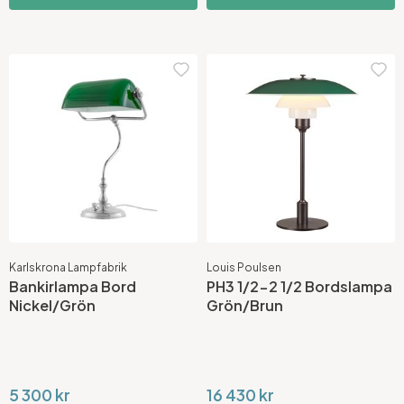
Karlskrona Lampfabrik
Louis Poulsen
Bankirlampa Bord
PH3 1/2-2 1/2 Bordslampa
Nickel/Grön
Grön/Brun
5 300 kr
16 430 kr