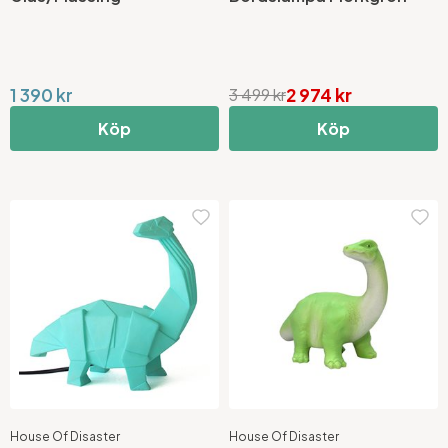
1 390 kr
2 974 kr
3 499 kr
Köp
Köp
House Of Disaster
House Of Disaster