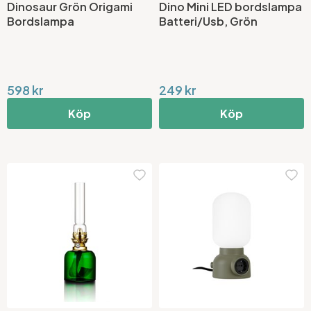
Dinosaur Grön Origami
Dino Mini LED bordslampa
Bordslampa
Batteri/Usb, Grön
598 kr
249 kr
Köp
Köp