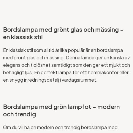
Bordslampa med grönt glas och mässing –
en klassisk stil
En klassisk stil som alltid är lika populär är en bordslampa
med grönt glas och mässing. Denna lampa ger en känsla av
elegans och tidlöshet samtidigt som den ger ett mjukt och
behagligt ljus. En perfekt lampa för ett hemmakontor eller
en snygg inredningsdetalj i vardagsrummet.
Bordslampa med grön lampfot – modern
och trendig
Om du vill ha en modern och trendig bordslampa med