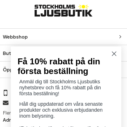
Webbshop
Butik
Få 10% rabatt på din
första beställning
Öppettider
Anmäl dig till Stockholms Ljusbutiks
nyhetsbrev och få 10% rabatt på din
08 - 654 29 00
första beställning!
info@ljusbutik.se
Håll dig uppdaterad om våra senaste
produkter och exklusiva erbjudanden
Fler kontaktuppgifter »
inom belysning.
Adress:
Kungsholmsgatan 6, 112 27 Stockholm