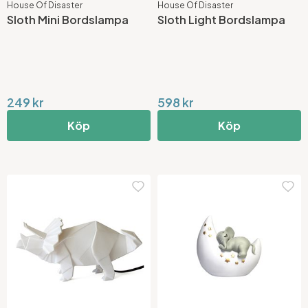
House Of Disaster
House Of Disaster
Sloth Mini Bordslampa
Sloth Light Bordslampa
249 kr
598 kr
Köp
Köp