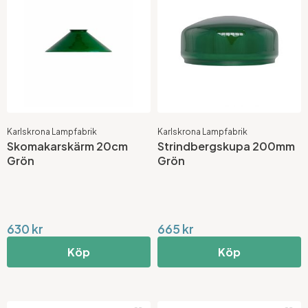
Karlskrona Lampfabrik
Karlskrona Lampfabrik
Skomakarskärm 20cm
Strindbergskupa 200mm
Grön
Grön
630 kr
665 kr
Köp
Köp