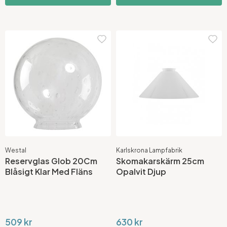
Westal
Karlskrona Lampfabrik
Reservglas Glob 20Cm
Skomakarskärm 25cm
Blåsigt Klar Med Fläns
Opalvit Djup
509 kr
630 kr