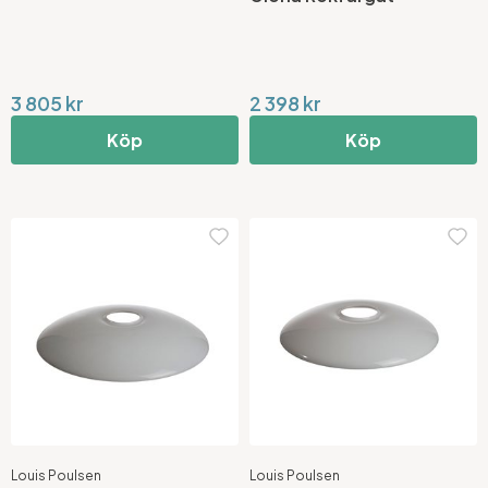
3 805 kr
2 398 kr
Köp
Köp
Louis Poulsen
Louis Poulsen