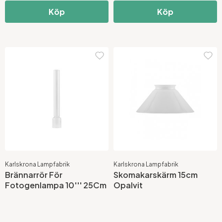
Köp
Köp
Karlskrona Lampfabrik
Karlskrona Lampfabrik
Brännarrör För
Skomakarskärm 15cm
Fotogenlampa 10''' 25Cm
Opalvit