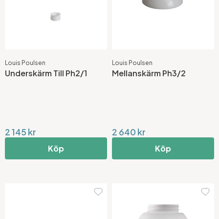
Louis Poulsen
Louis Poulsen
Underskärm Till Ph2/1
Mellanskärm Ph3/2
2 145 kr
2 640 kr
Köp
Köp