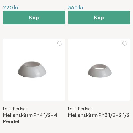
220 kr
360 kr
Köp
Köp
Louis Poulsen
Louis Poulsen
Mellanskärm Ph4 1/2-4
Mellanskärm Ph3 1/2-2 1/2
Pendel