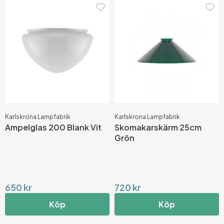
Karlskrona Lampfabrik
Karlskrona Lampfabrik
Ampelglas 200 Blank Vit
Skomakarskärm 25cm
Grön
650 kr
720 kr
Köp
Köp