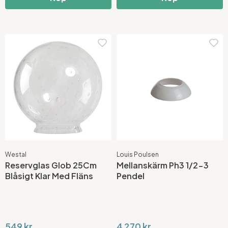
Westal
Louis Poulsen
Reservglas Glob 25Cm
Mellanskärm Ph3 1/2-3
Blåsigt Klar Med Fläns
Pendel
549 kr
4 270 kr