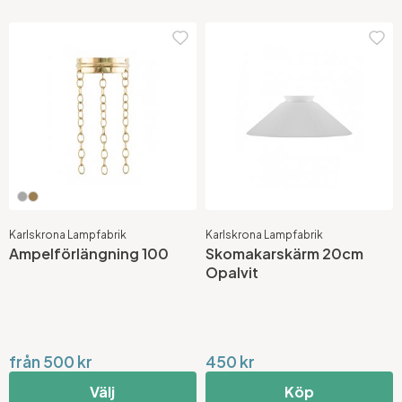
Karlskrona Lampfabrik
Karlskrona Lampfabrik
Ampelförlängning 100
Skomakarskärm 20cm
Opalvit
från 500 kr
450 kr
Välj
Köp