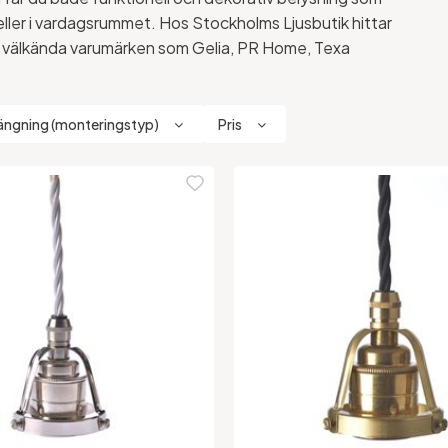
 eller i vardagsrummet. Hos Stockholms Ljusbutik hittar
 välkända varumärken som Gelia, PR Home, Texa
ngning (monteringstyp)
Pris