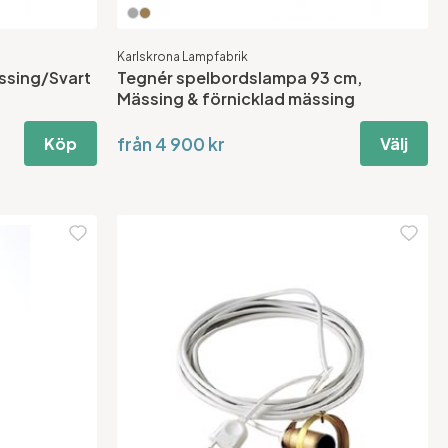
Karlskrona Lampfabrik
sing/Svart
Tegnér spelbordslampa 93 cm,
Mässing & förnicklad mässing
från 4 900 kr
Köp
Välj