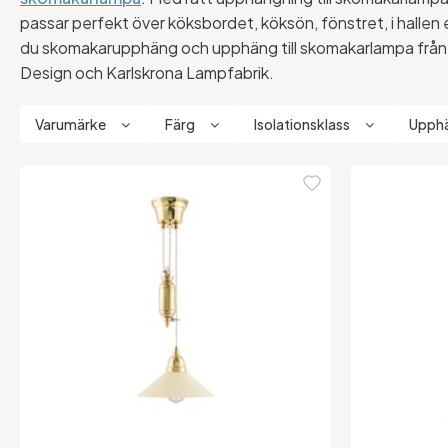
passar perfekt över köksbordet, köksön, fönstret, i hallen
du skomakarupphäng och upphäng till skomakarlampa från
Design och Karlskrona Lampfabrik.
Varumärke
Färg
Isolationsklass
Upphä