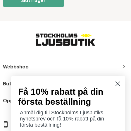
Slut i lager
Webbshop
Butik
Få 10% rabatt på din
första beställning
Öppettider
Anmäl dig till Stockholms Ljusbutiks
nyhetsbrev och få 10% rabatt på din
08 - 654 29 00
första beställning!