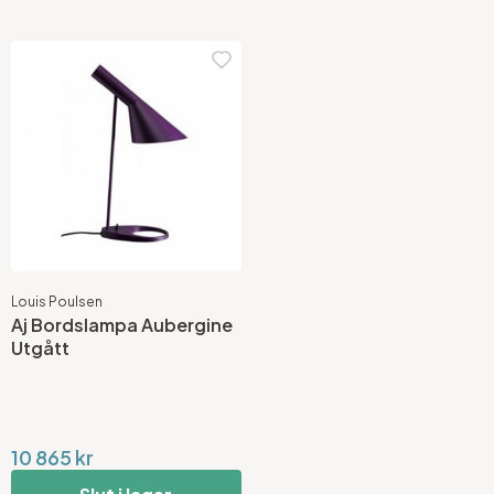
Louis Poulsen
Aj Bordslampa Aubergine
Utgått
10 865 kr