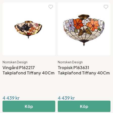
Norrsken Design
Norrsken Design
Vingård P162217
Tropisk P163631
Takplafond Tiffany 40Cm
Takplafond Tiffany 40Cm
4 439 kr
4 439 kr
Köp
Köp