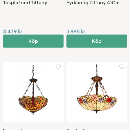
Takplafond Tiffany
Fyrkantig Tiffany 41Cm
4 439 kr
3 895 kr
Köp
Köp