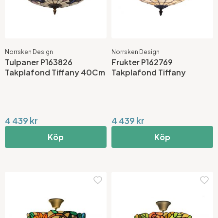
Norrsken Design
Norrsken Design
Tulpaner P163826
Frukter P162769
Takplafond Tiffany 40Cm
Takplafond Tiffany
4 439 kr
4 439 kr
Köp
Köp