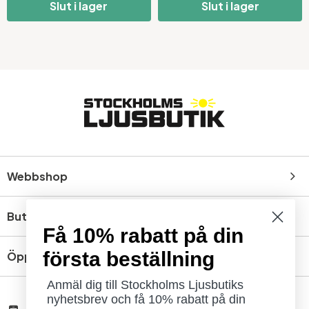
Slut i lager
Slut i lager
Webbshop
Butik
Få 10% rabatt på din
första beställning
Öppettider
Anmäl dig till Stockholms Ljusbutiks
nyhetsbrev och få 10% rabatt på din