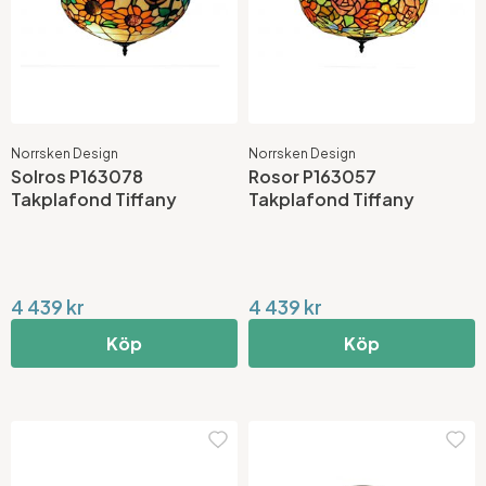
Norrsken Design
Norrsken Design
Solros P163078
Rosor P163057
Takplafond Tiffany
Takplafond Tiffany
4 439 kr
4 439 kr
Köp
Köp