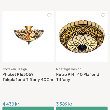
Norrsken Design
Nostalgia Design
Phuket P163059
Retro P14-40 Plafond
Takplafond Tiffany 40Cm
Tiffany
4 439 kr
3 589 kr