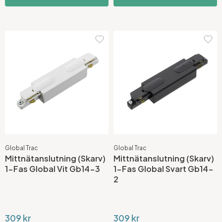
Global Trac
Global Trac
Mittnätanslutning (Skarv)
Mittnätanslutning (Skarv)
1-Fas Global Vit Gb14-3
1-Fas Global Svart Gb14-
2
309 kr
309 kr