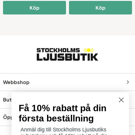
Köp
Köp
Webbshop
Butik
Få 10% rabatt på din
första beställning
Öppettider
Anmäl dig till Stockholms Ljusbutiks