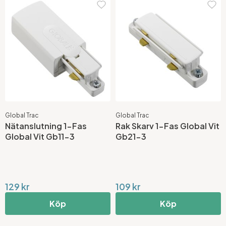
Global Trac
Global Trac
Nätanslutning 1-Fas
Rak Skarv 1-Fas Global Vit
Global Vit Gb11-3
Gb21-3
129 kr
109 kr
Köp
Köp