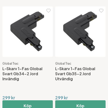
Global Trac
Global Trac
L-Skarv 1-Fas Global
L-Skarv 1-Fas Global
Svart Gb34-2 Jord
Svart Gb35-2 Jord
Invändig
Utvändig
299 kr
299 kr
Köp
Köp