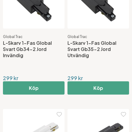
Global Trac
Global Trac
L-Skarv 1-Fas Global
L-Skarv 1-Fas Global
Svart Gb34-2 Jord
Svart Gb35-2 Jord
Invändig
Utvändig
299 kr
299 kr
Köp
Köp