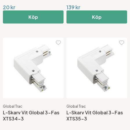
20 kr
139 kr
Köp
Köp
Global Trac
Global Trac
L-Skarv Vit Global 3-Fas
L-Skarv Vit Global 3-Fas
XTS34-3
XTS35-3