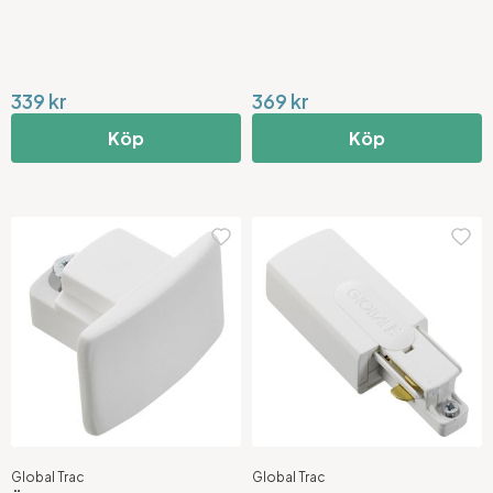
339 kr
369 kr
Köp
Köp
Global Trac
Global Trac