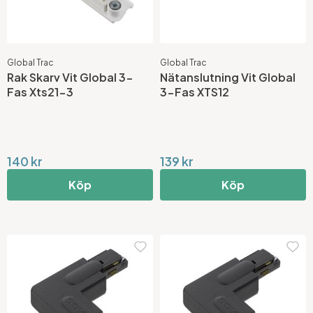
Global Trac
Global Trac
Rak Skarv Vit Global 3-
Nätanslutning Vit Global
Fas Xts21-3
3-Fas XTS12
140 kr
139 kr
Köp
Köp