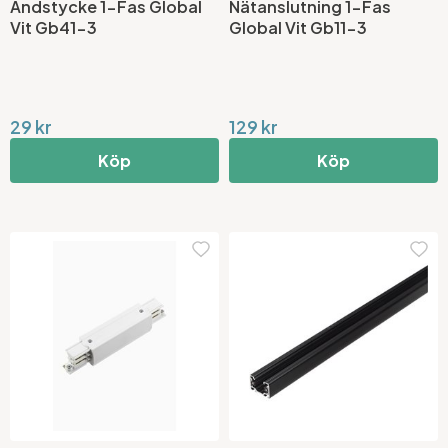
Ändstycke 1-Fas Global
Nätanslutning 1-Fas
Vit Gb41-3
Global Vit Gb11-3
29 kr
129 kr
Köp
Köp