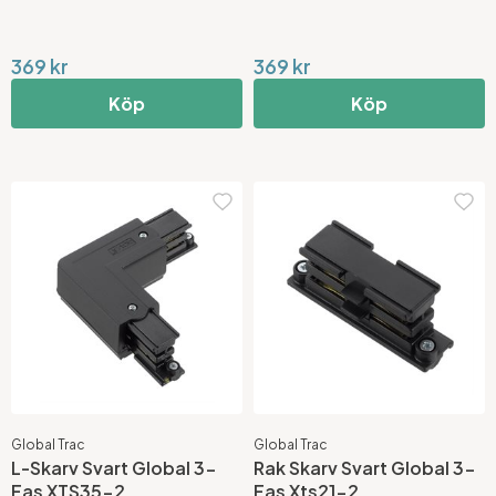
369 kr
369 kr
Köp
Köp
Global Trac
Global Trac
L-Skarv Svart Global 3-
Rak Skarv Svart Global 3-
Fas XTS35-2
Fas Xts21-2