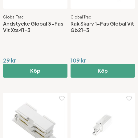
Global Trac
Global Trac
Ändstycke Global 3-Fas
Rak Skarv 1-Fas Global Vit
Vit Xts41-3
Gb21-3
29 kr
109 kr
Köp
Köp