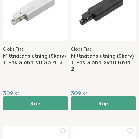
Global Trac
Global Trac
Mittnätanslutning (Skarv)
Mittnätanslutning (Skarv)
1-Fas Global Vit Gb14-3
1-Fas Global Svart Gb14-
2
309 kr
309 kr
Köp
Köp