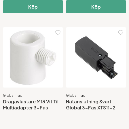
Köp
Köp
Global Trac
Global Trac
Dragavlastare M13 Vit Till
Nätanslutning Svart
Multiadapter 3-Fas
Global 3-Fas XTS11-2