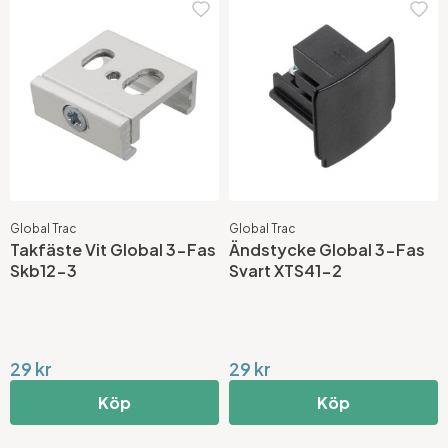
Global Trac
Global Trac
Takfäste Vit Global 3-Fas
Ändstycke Global 3-Fas
Skb12-3
Svart XTS41-2
29 kr
29 kr
Köp
Köp