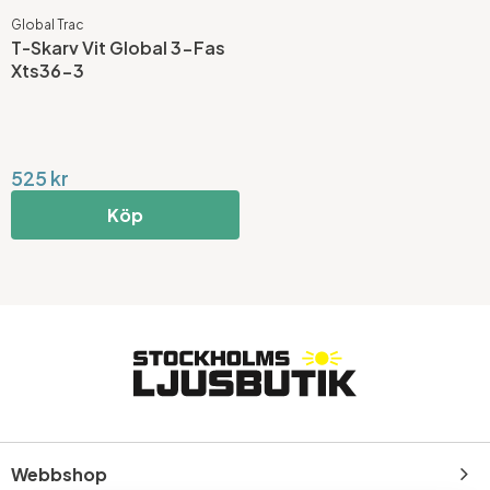
Global Trac
T-Skarv Vit Global 3-Fas
Xts36-3
525 kr
Köp
Webbshop