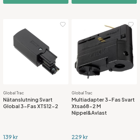
Global Trac
Global Trac
Nätanslutning Svart
Multiadapter 3-Fas Svart
Global 3-Fas XTS12-2
Xtsa68-2 M
Nippel&Avlast
139 kr
229 kr