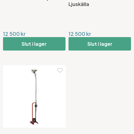
Ljuskälla
12 500 kr
12 500 kr
Slut i lager
Slut i lager