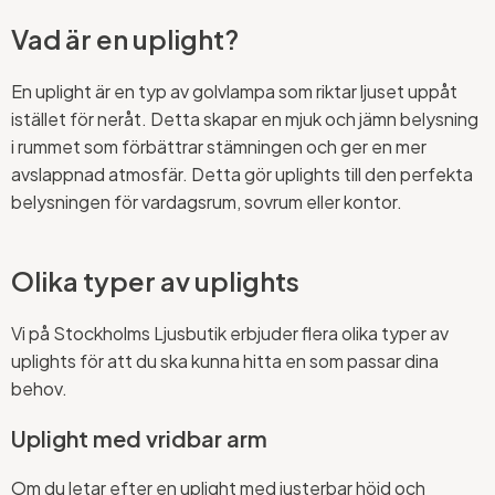
Vad är en uplight?
En uplight är en typ av golvlampa som riktar ljuset uppåt
istället för neråt. Detta skapar en mjuk och jämn belysning
i rummet som förbättrar stämningen och ger en mer
avslappnad atmosfär. Detta gör uplights till den perfekta
belysningen för vardagsrum, sovrum eller kontor.
Olika typer av uplights
Vi på Stockholms Ljusbutik erbjuder flera olika typer av
uplights för att du ska kunna hitta en som passar dina
behov.
Uplight med vridbar arm
Om du letar efter en uplight med justerbar höjd och