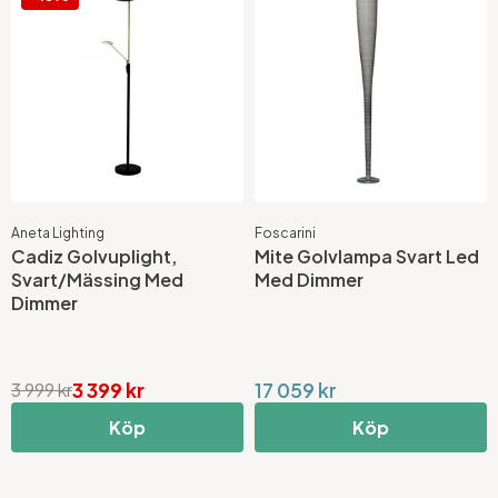
Aneta Lighting
Foscarini
Cadiz Golvuplight,
Mite Golvlampa Svart Led
Svart/Mässing Med
Med Dimmer
Dimmer
3 399 kr
17 059 kr
3 999 kr
Köp
Köp