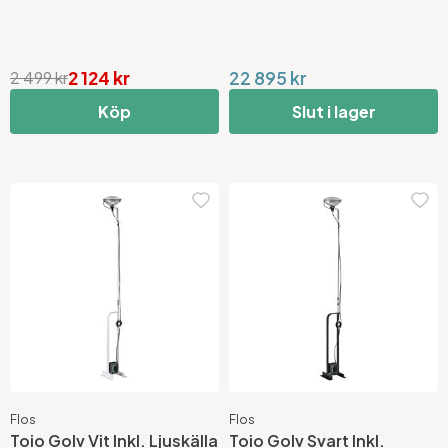
2 124 kr
22 895 kr
2 499 kr
Köp
Slut i lager
Flos
Flos
Toio Golv Vit Inkl. Ljuskälla
Toio Golv Svart Inkl.