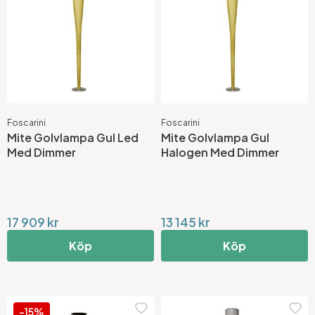
Foscarini
Foscarini
Mite Golvlampa Gul Led
Mite Golvlampa Gul
Med Dimmer
Halogen Med Dimmer
17 909 kr
13 145 kr
Köp
Köp
-15%