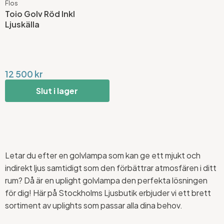
Flos
Toio Golv Röd Inkl
Ljuskälla
12 500 kr
Slut i lager
Letar du efter en golvlampa som kan ge ett mjukt och
indirekt ljus samtidigt som den förbättrar atmosfären i ditt
rum? Då är en uplight golvlampa den perfekta lösningen
för dig! Här på Stockholms Ljusbutik erbjuder vi ett brett
sortiment av uplights som passar alla dina behov.