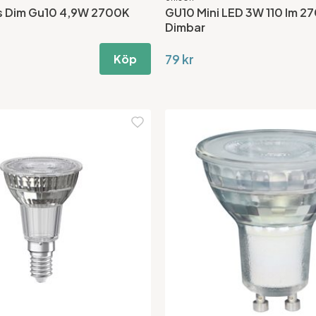
s Dim Gu10 4,9W 2700K
GU10 Mini LED 3W 110 lm 27
Dimbar
79 kr
Köp