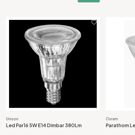
Unison
Osram
Led Par16 5W E14 Dimbar 380Lm
Parathom Le