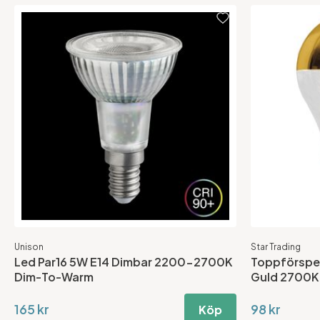
Unison
Star Trading
Led Par16 5W E14 Dimbar 2200-2700K
Toppförspe
Dim-To-Warm
Guld 2700K
165 kr
98 kr
Köp