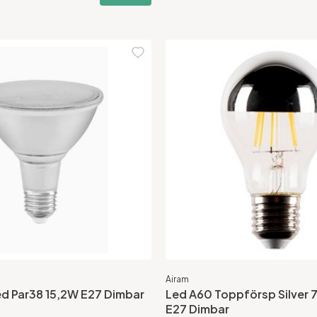
Airam
d Par38 15,2W E27 Dimbar
Led A60 Toppförsp Silver
E27 Dimbar