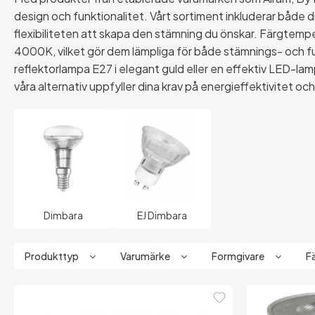
design och funktionalitet. Vårt sortiment inkluderar både di
flexibiliteten att skapa den stämning du önskar. Färgtemper
4000K, vilket gör dem lämpliga för både stämnings- och 
reflektorlampa E27 i elegant guld eller en effektiv LED-l
våra alternativ uppfyller dina krav på energieffektivitet och
Dimbara
EJ Dimbara
Produkttyp
Varumärke
Formgivare
F