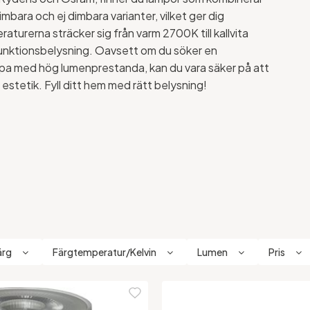
mbara och ej dimbara varianter, vilket ger dig
aturerna sträcker sig från varm 2700K till kallvita
funktionsbelysning. Oavsett om du söker en
ampa med hög lumenprestanda, kan du vara säker på att
 estetik. Fyll ditt hem med rätt belysning!
ärg
Färgtemperatur/Kelvin
Lumen
Pris