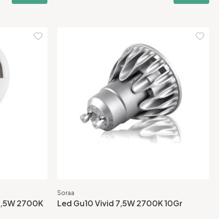
Soraa
 7,5W 2700K
Led Gu10 Vivid 7,5W 2700K 10Gr