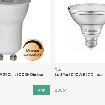
Osram
4W 290Lm 3000K Dimbar
Led Par30 10W E27 Dimbar
298 kr
Köp