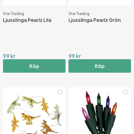
Star Trading
Star Trading
Ljusslinga Pearlz Lila
Ljusslinga Pearlz Grön
99 kr
99 kr
Köp
Köp