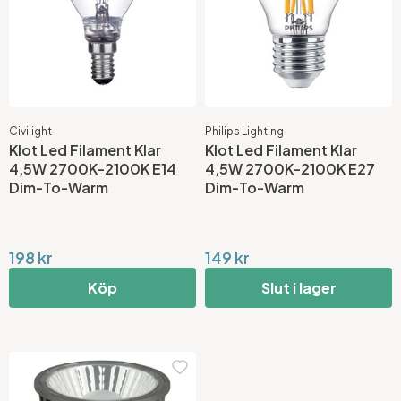
Civilight
Philips Lighting
Klot Led Filament Klar
Klot Led Filament Klar
4,5W 2700K-2100K E14
4,5W 2700K-2100K E27
Dim-To-Warm
Dim-To-Warm
198 kr
149 kr
Köp
Slut i lager