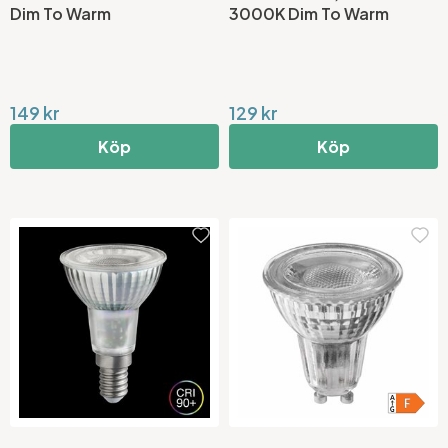
Dim To Warm
3000K Dim To Warm
149 kr
129 kr
Köp
Köp