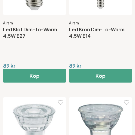
Airam
Airam
Led Klot Dim-To-Warm
Led Kron Dim-To-Warm
4,5W E27
4,5W E14
89 kr
89 kr
Köp
Köp