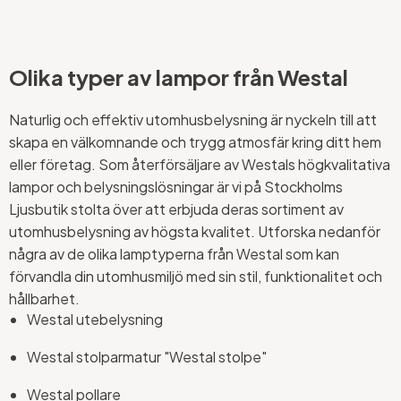
Olika typer av lampor från Westal
Naturlig och effektiv utomhusbelysning är nyckeln till att
skapa en välkomnande och trygg atmosfär kring ditt hem
eller företag. Som återförsäljare av Westals högkvalitativa
lampor och belysningslösningar är vi på Stockholms
Ljusbutik stolta över att erbjuda deras sortiment av
utomhusbelysning av högsta kvalitet. Utforska nedanför
några av de olika lamptyperna från Westal som kan
förvandla din utomhusmiljö med sin stil, funktionalitet och
hållbarhet.
Westal utebelysning
Westal stolparmatur "Westal stolpe"
Westal pollare