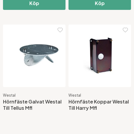
Köp
Köp
Westal
Westal
Hörnfäste Galvat Westal
Hörnfäste Koppar Westal
Till Tellus Mfl
Till Harry Mfl