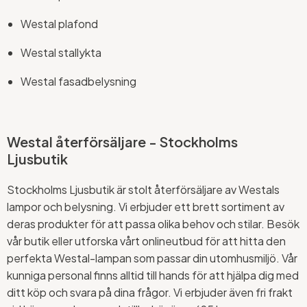
Westal plafond
Westal stallykta
Westal fasadbelysning
Westal återförsäljare - Stockholms
Ljusbutik
Stockholms Ljusbutik är stolt återförsäljare av Westals
lampor och belysning. Vi erbjuder ett brett sortiment av
deras produkter för att passa olika behov och stilar. Besök
vår butik eller utforska vårt onlineutbud för att hitta den
perfekta Westal-lampan som passar din utomhusmiljö. Vår
kunniga personal finns alltid till hands för att hjälpa dig med
ditt köp och svara på dina frågor. Vi erbjuder även fri frakt