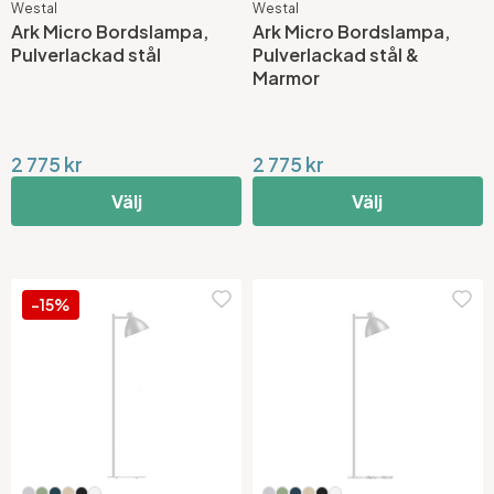
Westal
Westal
Ark Micro Bordslampa,
Ark Micro Bordslampa,
Pulverlackad stål
Pulverlackad stål &
Marmor
2 775 kr
2 775 kr
Välj
Välj
-15%