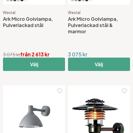
Westal
Westal
Ark Micro Golvlampa,
Ark Micro Golvlampa,
Pulverlackad stål
Pulverlackad stål &
marmor
från 2 613 kr
3 075 kr
3 075 kr
Välj
Välj