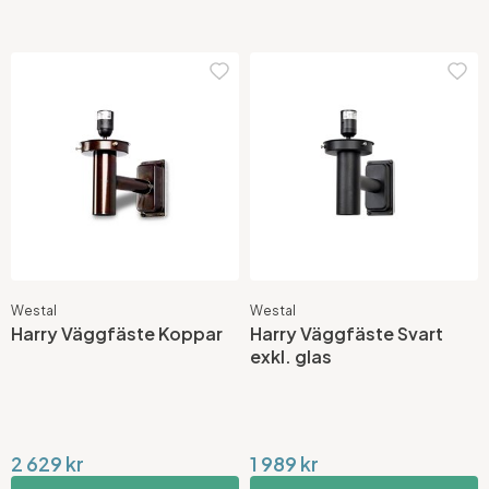
Westal
Westal
Harry Väggfäste Koppar
Harry Väggfäste Svart
exkl. glas
2 629 kr
1 989 kr