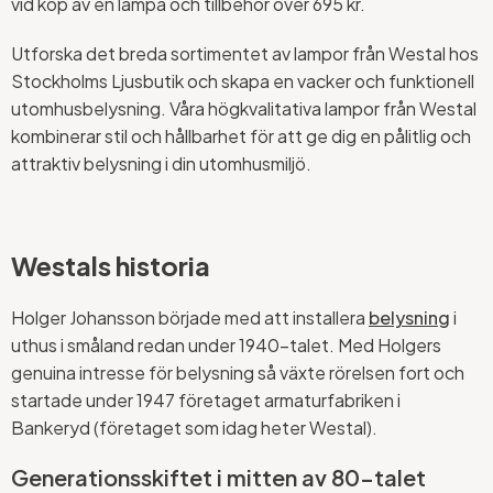
vid köp av en lampa och tillbehör över 695 kr.
Utforska det breda sortimentet av lampor från Westal hos
Stockholms Ljusbutik och skapa en vacker och funktionell
utomhusbelysning. Våra högkvalitativa lampor från Westal
kombinerar stil och hållbarhet för att ge dig en pålitlig och
attraktiv belysning i din utomhusmiljö.
Westals historia
Holger Johansson började med att installera
belysning
i
uthus i småland redan under 1940-talet. Med Holgers
genuina intresse för belysning så växte rörelsen fort och
startade under 1947 företaget armaturfabriken i
Bankeryd (företaget som idag heter Westal).
Generationsskiftet i mitten av 80-talet