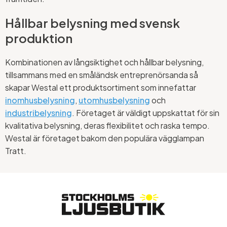
Hållbar belysning med svensk
produktion
Kombinationen av långsiktighet och hållbar belysning,
tillsammans med en småländsk entreprenörsanda så
skapar Westal ett produktsortiment som innefattar
inomhusbelysning
,
utomhusbelysning
och
industribelysning
. Företaget är väldigt uppskattat för sin
kvalitativa belysning, deras flexibilitet och raska tempo.
Westal är företaget bakom den populära vägglampan
Tratt.