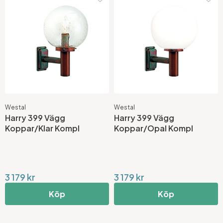
Westal
Westal
Harry 399 Vägg
Harry 399 Vägg
Koppar/Klar Kompl
Koppar/Opal Kompl
3 179 kr
3 179 kr
Köp
Köp