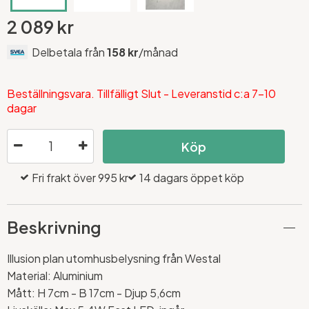
2 089 kr
Delbetala från
158 kr
/månad
Beställningsvara. Tillfälligt Slut - Leveranstid c:a 7-10
dagar
Köp
Fri frakt över 995 kr
14 dagars öppet köp
Beskrivning
Illusion plan utomhusbelysning från Westal
Material: Aluminium
Mått:
H 7cm - B 17cm - Djup 5,6cm