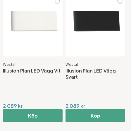
Westal
Westal
Illusion Plan LED Vägg Vit
Illusion Plan LED Vägg
Svart
2 089 kr
2 089 kr
Köp
Köp