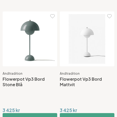
Andtradition
Andtradition
Flowerpot Vp3 Bord
Flowerpot Vp3 Bord
Stone Blå
Mattvit
3 425 kr
3 425 kr