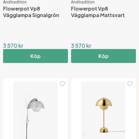
Andtradition
Andtradition
Flowerpot Vp8
Flowerpot Vp8
Vägglampa Signalgrön
Vägglampa Mattsvart
3 570 kr
3 570 kr
Köp
Köp