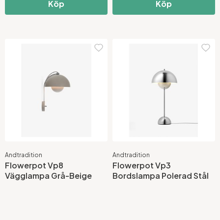
Köp
Köp
Andtradition
Andtradition
Flowerpot Vp8
Flowerpot Vp3
Vägglampa Grå-Beige
Bordslampa Polerad Stål