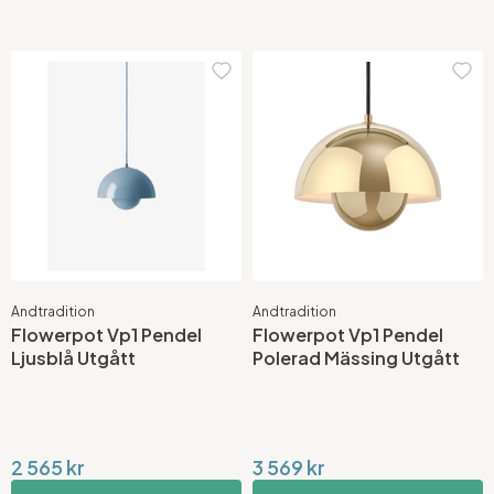
Andtradition
Andtradition
Flowerpot Vp1 Pendel
Flowerpot Vp1 Pendel
Ljusblå Utgått
Polerad Mässing Utgått
2 565 kr
3 569 kr