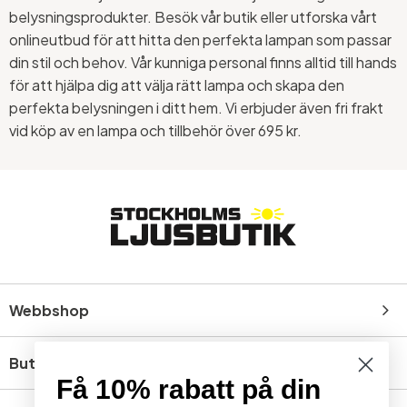
belysningsprodukter. Besök vår butik eller utforska vårt
onlineutbud för att hitta den perfekta lampan som passar
din stil och behov. Vår kunniga personal finns alltid till hands
för att hjälpa dig att välja rätt lampa och skapa den
perfekta belysningen i ditt hem. Vi erbjuder även fri frakt
vid köp av en lampa och tillbehör över 695 kr.
Webbshop
Butik
Få 10% rabatt på din