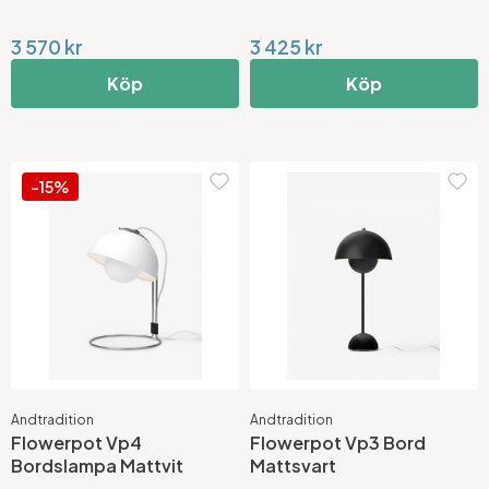
3 570 kr
3 425 kr
Köp
Köp
-15%
Andtradition
Andtradition
Flowerpot Vp4
Flowerpot Vp3 Bord
Bordslampa Mattvit
Mattsvart