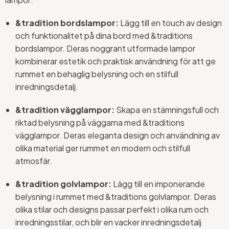
&tradition bordslampor:
Lägg till en touch av design
och funktionalitet på dina bord med &traditions
bordslampor. Deras noggrant utformade lampor
kombinerar estetik och praktisk användning för att ge
rummet en behaglig belysning och en stilfull
inredningsdetalj.
&tradition vägglampor:
Skapa en stämningsfull och
riktad belysning på väggarna med &traditions
vägglampor. Deras eleganta design och användning av
olika material ger rummet en modern och stilfull
atmosfär.
&tradition golvlampor:
Lägg till en imponerande
belysning i rummet med &traditions golvlampor. Deras
olika stilar och designs passar perfekt i olika rum och
inredningsstilar, och blir en vacker inredningsdetalj