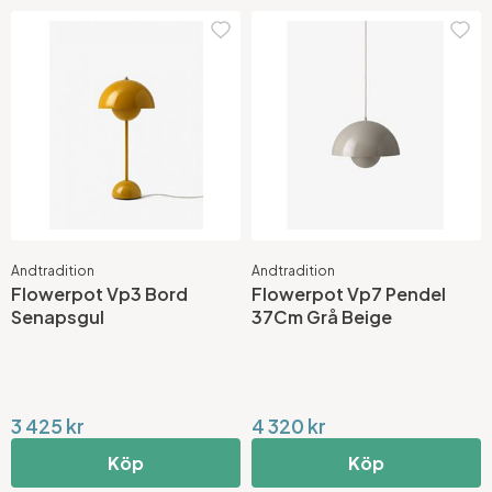
Andtradition
Andtradition
Flowerpot Vp3 Bord
Flowerpot Vp7 Pendel
Senapsgul
37Cm Grå Beige
3 425 kr
4 320 kr
Köp
Köp