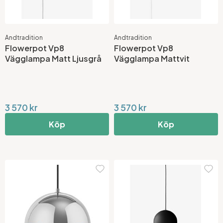
Andtradition
Andtradition
Flowerpot Vp8
Flowerpot Vp8
Vägglampa Matt Ljusgrå
Vägglampa Mattvit
3 570 kr
3 570 kr
Köp
Köp