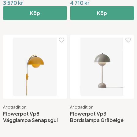
3 570 kr
4 710 kr
Köp
Köp
Andtradition
Andtradition
Flowerpot Vp8
Flowerpot Vp3
Vägglampa Senapsgul
Bordslampa Gråbeige