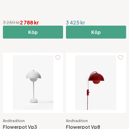
2 788 kr
3 425 kr
3 280 kr
Köp
Köp
Andtradition
Andtradition
Flowerpot Vp3
Flowerpot Vp8