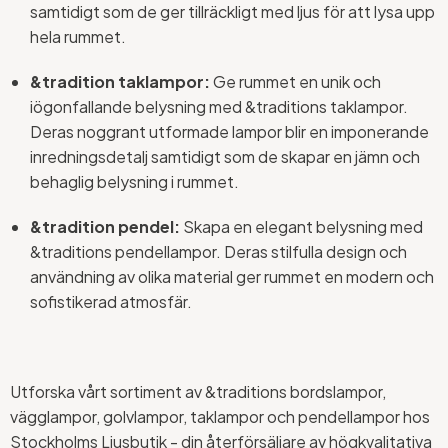
samtidigt som de ger tillräckligt med ljus för att lysa upp
hela rummet.
&tradition taklampor:
Ge rummet en unik och
iögonfallande belysning med &traditions taklampor.
Deras noggrant utformade lampor blir en imponerande
inredningsdetalj samtidigt som de skapar en jämn och
behaglig belysning i rummet.
&tradition pendel:
Skapa en elegant belysning med
&traditions pendellampor. Deras stilfulla design och
användning av olika material ger rummet en modern och
sofistikerad atmosfär.
Utforska vårt sortiment av &traditions bordslampor,
vägglampor, golvlampor, taklampor och pendellampor hos
Stockholms Ljusbutik - din återförsäljare av högkvalitativa