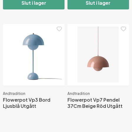
Slut i lager
Slut i lager
Andtradition
Andtradition
Flowerpot Vp3 Bord
Flowerpot Vp7 Pendel
Ljusblå Utgått
37Cm Beige Röd Utgått