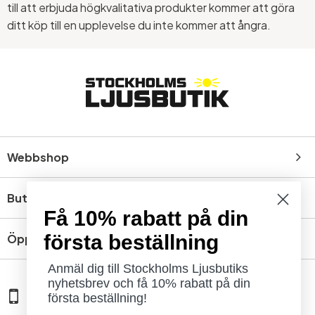
till att erbjuda högkvalitativa produkter kommer att göra
ditt köp till en upplevelse du inte kommer att ångra.
Webbshop
Butik
Få 10% rabatt på din
första beställning
Öppettider
Anmäl dig till Stockholms Ljusbutiks
nyhetsbrev och få 10% rabatt på din
08 - 654 29 00
första beställning!