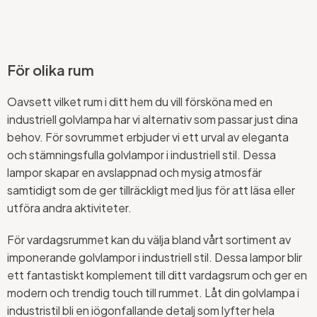
För olika rum
Oavsett vilket rum i ditt hem du vill försköna med en
industriell golvlampa har vi alternativ som passar just dina
behov. För sovrummet erbjuder vi ett urval av eleganta
och stämningsfulla golvlampor i industriell stil. Dessa
lampor skapar en avslappnad och mysig atmosfär
samtidigt som de ger tillräckligt med ljus för att läsa eller
utföra andra aktiviteter.
För vardagsrummet kan du välja bland vårt sortiment av
imponerande golvlampor i industriell stil. Dessa lampor blir
ett fantastiskt komplement till ditt vardagsrum och ger en
modern och trendig touch till rummet. Låt din golvlampa i
industristil bli en iögonfallande detalj som lyfter hela