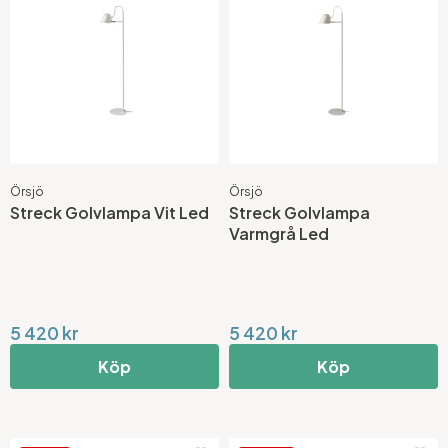
Örsjö
Örsjö
Streck Golvlampa Vit Led
Streck Golvlampa
Varmgrå Led
5 420 kr
5 420 kr
Köp
Köp