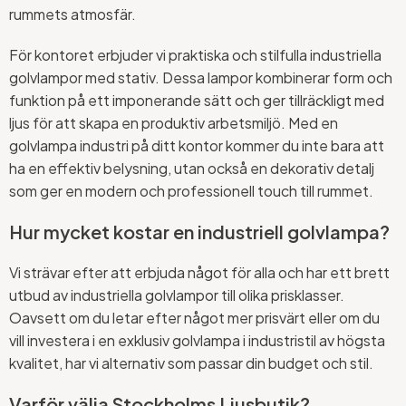
rummets atmosfär.
För kontoret erbjuder vi praktiska och stilfulla industriella
golvlampor med stativ. Dessa lampor kombinerar form och
funktion på ett imponerande sätt och ger tillräckligt med
ljus för att skapa en produktiv arbetsmiljö. Med en
golvlampa industri på ditt kontor kommer du inte bara att
ha en effektiv belysning, utan också en dekorativ detalj
som ger en modern och professionell touch till rummet.
Hur mycket kostar en industriell golvlampa?
Vi strävar efter att erbjuda något för alla och har ett brett
utbud av industriella golvlampor till olika prisklasser.
Oavsett om du letar efter något mer prisvärt eller om du
vill investera i en exklusiv golvlampa i industristil av högsta
kvalitet, har vi alternativ som passar din budget och stil.
Varför välja Stockholms Ljusbutik?