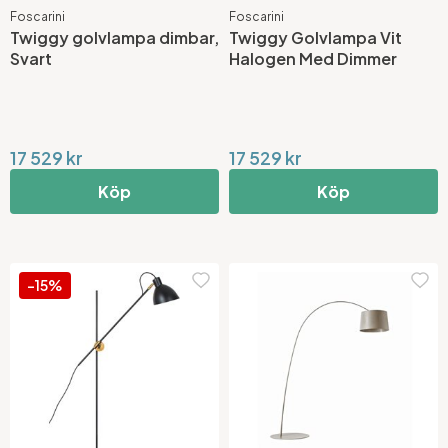
Foscarini
Foscarini
Twiggy golvlampa dimbar,
Twiggy Golvlampa Vit
Svart
Halogen Med Dimmer
17 529 kr
17 529 kr
Köp
Köp
-15%