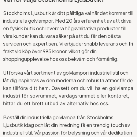
Stockholms Ljusbutik är ditt pålitliga val när det kommer till
industriella golvlampor. Med 20 års erfarenhet av att driva
en fysisk butik och leverera högkvalitativa produkter till
våra kunder kan du vara säker på att du får den bästa
servicen och expertisen. Vi erbjuder snabb leverans och fri
frakt vid köp över 995 kronor, vilket gör din
shoppingupplevelse hos oss bekväm och förmånlig.
Utforska vårt sortiment av golvlampor i industriell stil och
låt dig inspireras av den moderna och robusta atmosfär
de
kan tillföra ditt hem. Oavsett om du vill ha en golvlampa
industri för sovrummet, vardagsrummet eller kontoret,
hittar du ett brett utbud av alternativ hos oss.
Beställ din industriella golvlampa från Stockholms
Ljusbutik idag och låt din inredning få en trendig touch av
industriell stil. Vår passion för belysning och vår dedikation