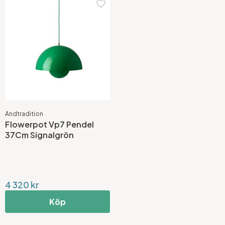
Andtradition
Flowerpot Vp7 Pendel
37Cm Signalgrön
4 320 kr
Köp