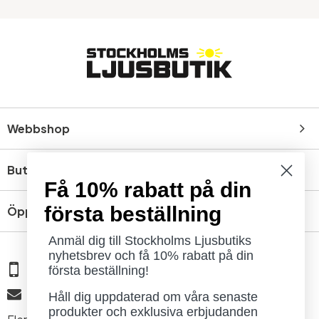
Webbshop
Butik
Få 10% rabatt på din
första beställning
Öppettider
Anmäl dig till Stockholms Ljusbutiks
nyhetsbrev och få 10% rabatt på din
08 - 654 29 00
första beställning!
info@ljusbutik.se
Håll dig uppdaterad om våra senaste
produkter och exklusiva erbjudanden