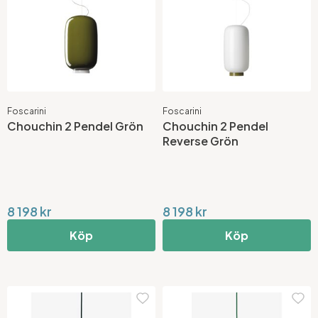
Foscarini
Foscarini
Chouchin 2 Pendel Grön
Chouchin 2 Pendel
Reverse Grön
8 198 kr
8 198 kr
Köp
Köp