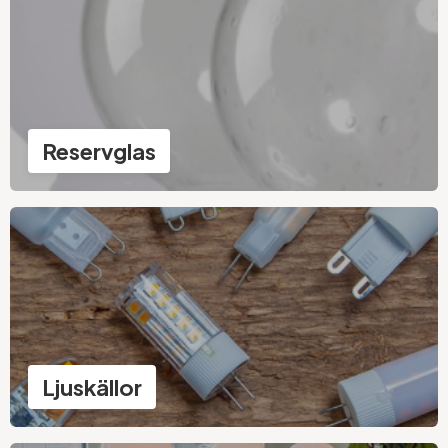
Reservglas
Ljuskällor