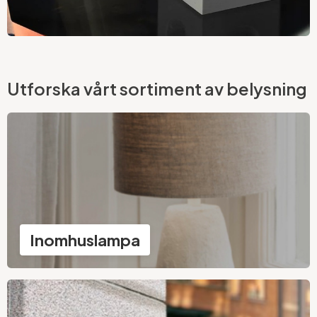
Avolt designgrenuttag
Utforska vårt sortiment av belysning
Handla nu
Inomhuslampa