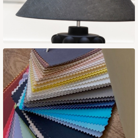
Nyheter från Hallbergs
Belysning
Handla nu