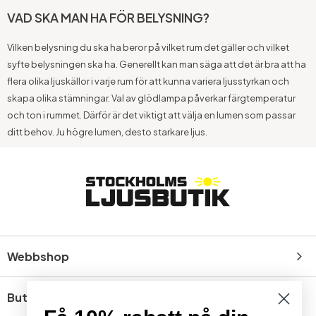
VAD SKA MAN HA FÖR BELYSNING?
Vilken belysning du ska ha beror på vilket rum det gäller och vilket
syfte belysningen ska ha. Generellt kan man säga att det är bra att ha
flera olika ljuskällor i varje rum för att kunna variera ljusstyrkan och
skapa olika stämningar. Val av glödlampa påverkar färgtemperatur
och ton i rummet. Därför är det viktigt att välja en lumen som passar
ditt behov. Ju högre lumen, desto starkare ljus.
Webbshop
Butik