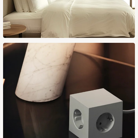
15% rabatt på Belid
Handla nu