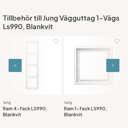
Tillbehör till Jung Vägguttag 1-Vägs
Ls990, Blankvit
Jung
Jung
J
Ram 4-fack LS990,
Ram 1-fack LS990,
R
Blankvit
Blankvit
B