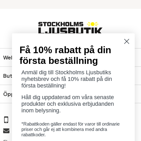
Få 10% rabatt på din
Webbshop
första beställning
Anmäl dig till Stockholms Ljusbutiks
Butik
nyhetsbrev och få 10% rabatt på din
första beställning!
Öppettider
Håll dig uppdaterad om våra senaste
produkter och exklusiva erbjudanden
inom belysning.
08 - 654 29 00
*Rabattkoden gäller endast för varor till ordinarie
priser och går ej att kombinera med andra
info@ljusbutik.se
rabattkoder.