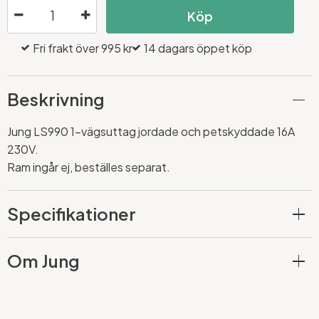
Köp
Fri frakt över 995 kr
14 dagars öppet köp
Beskrivning
Jung LS990 1-vägsuttag jordade och petskyddade 16A
230V.
Ram ingår ej, beställes separat.
Specifikationer
Om Jung