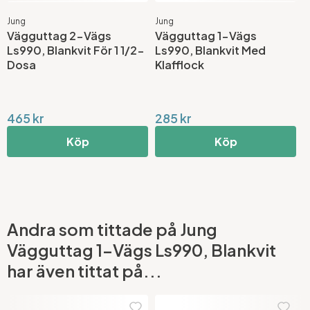
Jung
Jung
J
Vägguttag 2-Vägs
Vägguttag 1-Vägs
V
Ls990, Blankvit För 1 1/2-
Ls990, Blankvit Med
L
Dosa
Klafflock
465 kr
285 kr
2
Köp
Köp
Andra som tittade på Jung
Vägguttag 1-Vägs Ls990, Blankvit
har även tittat på...