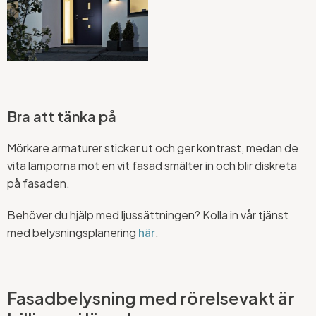
Bra att tänka på
Mörkare armaturer sticker ut och ger kontrast, medan de
vita lamporna mot en vit fasad smälter in och blir diskreta
på fasaden.
Behöver du hjälp med ljussättningen? Kolla in vår tjänst
med belysningsplanering
här
.
Fasadbelysning med rörelsevakt är