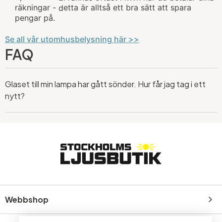
räkningar -
etta är alltså ett bra sätt att spara
d
pengar på.
Se all vår utomhusbelysning här >>
FAQ
Glaset till min lampa har gått sönder. Hur får jag tag i ett
nytt?
Webbshop