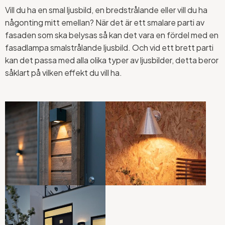
Vill du ha en smal ljusbild, en bredstrålande eller vill du ha
någonting mitt emellan? När det är ett smalare parti av
fasaden som ska belysas så kan det vara en fördel med en
fasadlampa smalstrålande ljusbild. Och vid ett brett parti
kan det passa med alla olika typer av ljusbilder, detta beror
såklart på vilken effekt du vill ha.