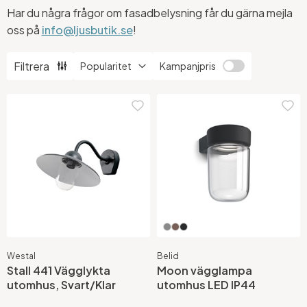
Har du några frågor om fasadbelysning får du gärna mejla
oss på
info@ljusbutik.se
!
Filtrera
Kampanjpris
Westal
Belid
Stall 441 Vägglykta
Moon vägglampa
utomhus, Svart/Klar
utomhus LED IP44