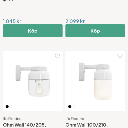
1 045 kr
2 099 kr
Köp
Köp
Ifö Electric
Ifö Electric
Ohm Wall 140/205,
Ohm Wall 100/210,