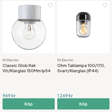
Ifö Electric
Ifö Electric
Classic Glob Rak
Ohm Taklampa 100/170,
Vit/Klarglas 150Mm Ip54
Svart/Klarglas (IP44)
969 kr
1 269 kr
Köp
Köp