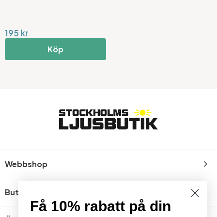
195 kr
Köp
Webbshop
Butik
Få 10% rabatt på din