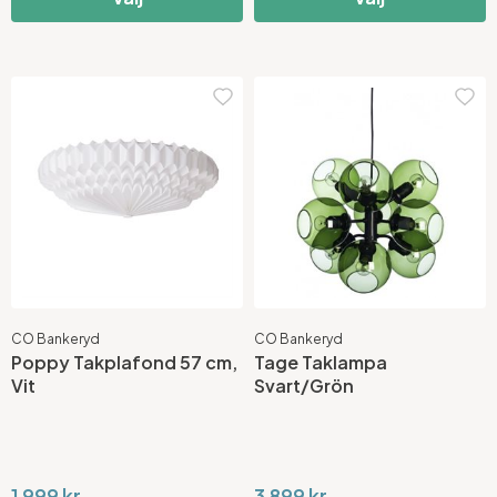
CO Bankeryd
CO Bankeryd
Poppy Takplafond 57 cm,
Tage Taklampa
Vit
Svart/Grön
1 999 kr
3 899 kr