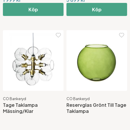
Köp
Köp
CO Bankeryd
CO Bankeryd
Tage Taklampa
Reservglas Grönt Till Tage
Mässing/Klar
Taklampa