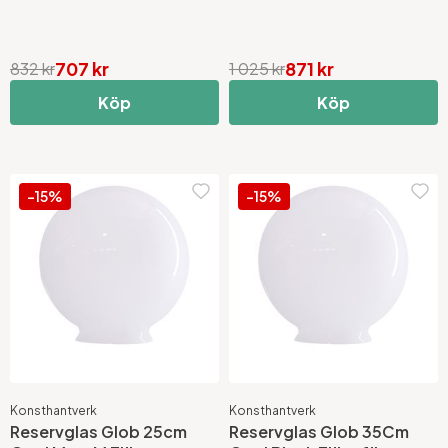
707 kr
871 kr
832 kr
1 025 kr
Köp
Köp
-15%
-15%
Konsthantverk
Konsthantverk
Reservglas Glob 25cm
Reservglas Glob 35Cm