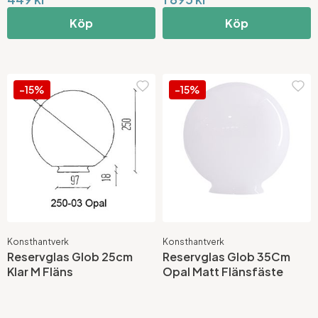
Köp
Köp
-15%
-15%
Konsthantverk
Konsthantverk
Reservglas Glob 25cm
Reservglas Glob 35Cm
Klar M Fläns
Opal Matt Flänsfäste