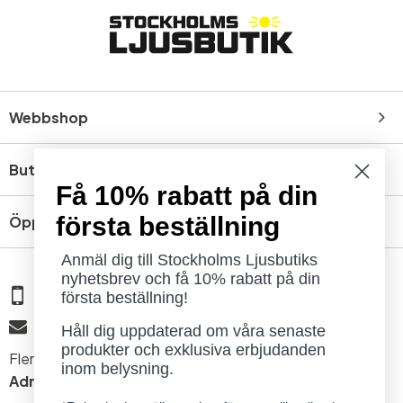
Webbshop
Butik
Få 10% rabatt på din
första beställning
Öppettider
Anmäl dig till Stockholms Ljusbutiks
nyhetsbrev och få 10% rabatt på din
08 - 654 29 00
första beställning!
info@ljusbutik.se
Håll dig uppdaterad om våra senaste
produkter och exklusiva erbjudanden
Fler kontaktuppgifter »
inom belysning.
Adress:
Kungsholmsgatan 6, 112 27 Stockholm