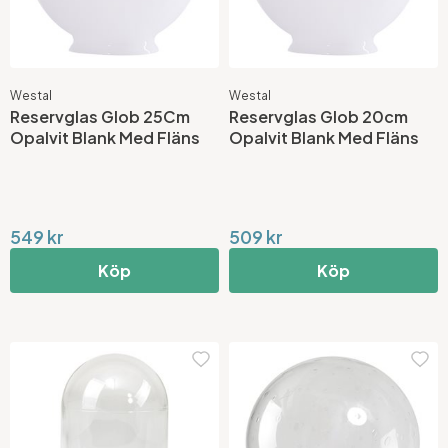
Westal
Westal
Reservglas Glob 25Cm
Reservglas Glob 20cm
Opalvit Blank Med Fläns
Opalvit Blank Med Fläns
549 kr
509 kr
Köp
Köp