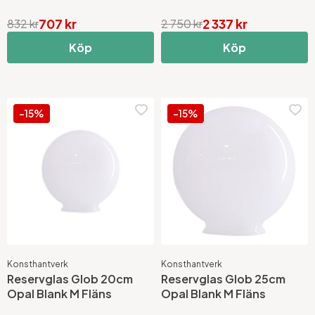
707 kr
2 337 kr
832 kr
2 750 kr
Köp
Köp
-15%
-15%
Konsthantverk
Konsthantverk
Reservglas Glob 20cm
Reservglas Glob 25cm
Opal Blank M Fläns
Opal Blank M Fläns