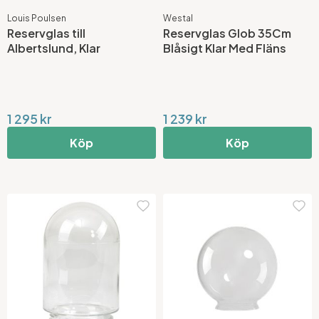
Louis Poulsen
Westal
Reservglas till
Reservglas Glob 35Cm
Albertslund, Klar
Blåsigt Klar Med Fläns
1 295 kr
1 239 kr
Köp
Köp