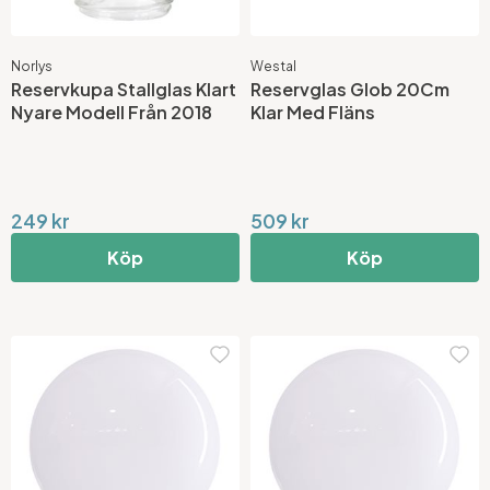
Norlys
Westal
Reservkupa Stallglas Klart
Reservglas Glob 20Cm
Nyare Modell Från 2018
Klar Med Fläns
249 kr
509 kr
Köp
Köp