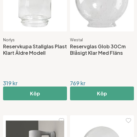
Norlys
Westal
Reservkupa Stallglas Plast
Reservglas Glob 30Cm
Klart Äldre Modell
Blåsigt Klar Med Fläns
319 kr
769 kr
Köp
Köp