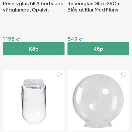
Reservglas till Albertslund
Reservglas Glob 25Cm
vägglampa, Opalvit
Blåsigt Klar Med Fläns
1 195 kr
549 kr
Köp
Köp