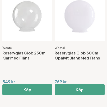
Westal
Westal
Reservglas Glob 25Cm
Reservglas Glob 30Cm
Klar Med Fläns
Opalvit Blank Med Fläns
549 kr
769 kr
Köp
Köp