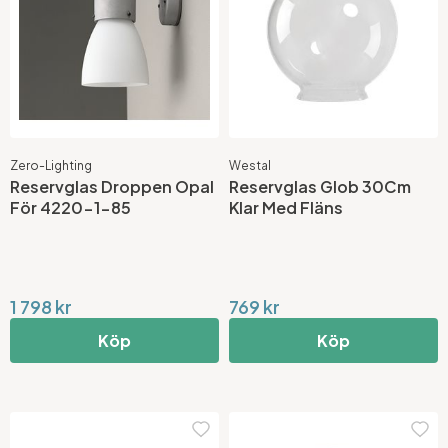
Zero-Lighting
Westal
Reservglas Droppen Opal
Reservglas Glob 30Cm
För 4220-1-85
Klar Med Fläns
1 798 kr
769 kr
Köp
Köp