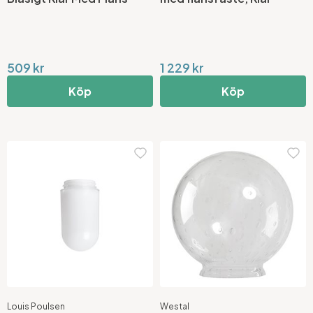
509 kr
1 229 kr
Köp
Köp
Louis Poulsen
Westal