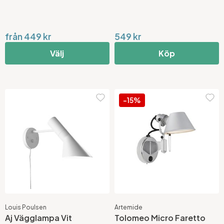
från 449 kr
549 kr
Välj
Köp
-15%
Louis Poulsen
Artemide
Aj Vägglampa Vit
Tolomeo Micro Faretto