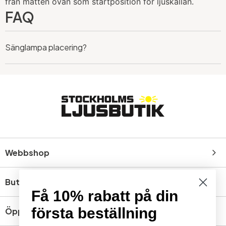
från måtten ovan som startposition för ljuskällan.
FAQ
Sänglampa placering?
Webbshop
Butik
Få 10% rabatt på din
första beställning
Öppettider