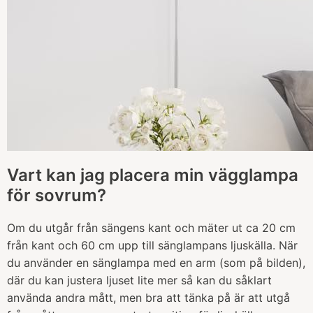
Vart kan jag placera min vägglampa
för sovrum?
Om du utgår från sängens kant och mäter ut ca 20 cm
från kant och 60 cm upp till sänglampans ljuskälla. När
du använder en sänglampa med en arm (som på bilden),
där du kan justera ljuset lite mer så kan du såklart
använda andra mått, men bra att tänka på är att utgå