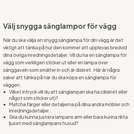
Välj snygga sänglampor för vägg
När du ska välja en snygg sänglampa för din vägg är det
viktigt att tänka på hur den kommer att upplevas bredvid
dina övriga inredningsdetaljer. Vill du ha en sänglampa för
vägg som verkligen sticker ut eller en lampa över
sänggaveln som smälter in och är diskret. Här är några
saker att tänka på när du ska köpa en sänglampa för
väggen.
Vilket intryck vill du att sänglampan ska ha (diskret eller
något som sticker ut)?
Matcha färger eller detaljerna på dina andra möbler och
inredningsdetaljer.
Ska du kunna justera lampans arm eller bara kunna rikta
ljuset med sänglampans huvud?