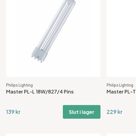
Philips Lighting
Philips Lighting
Master PL-L 18W/827/4 Pins
Master PL-
139 kr
229 kr
Slut i lager