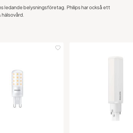
ns ledande belysningsföretag. Philips har också ett
& hälsovård.