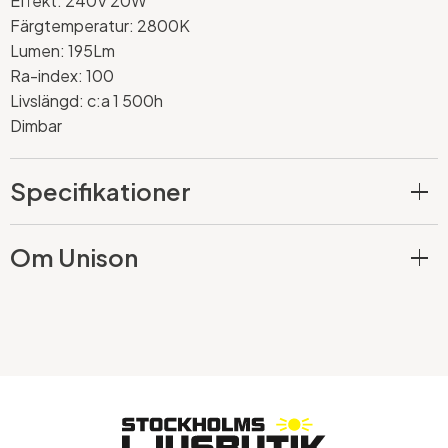
Effekt: 240V 20W
Färgtemperatur: 2800K
Lumen: 195Lm
Ra-index: 100
Livslängd: c:a 1 500h
Dimbar
Specifikationer
Om Unison