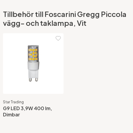
Tillbehör till Foscarini Gregg Piccola
vägg- och taklampa, Vit
Star Trading
G9 LED 3,9W 400 lm,
Dimbar