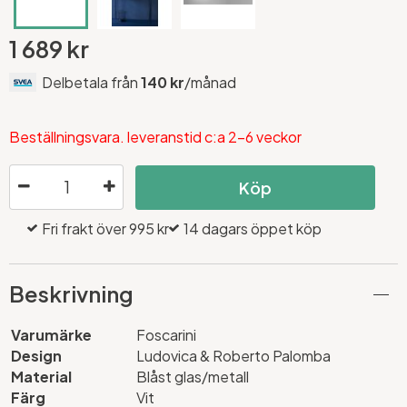
1 689 kr
Delbetala från
140 kr
/månad
Beställningsvara. leveranstid c:a 2-6 veckor
Köp
Fri frakt över 995 kr
14 dagars öppet köp
Beskrivning
Varumärke
Foscarini
Design
Ludovica & Roberto Palomba
Material
Blåst glas/metall
Färg
Vit