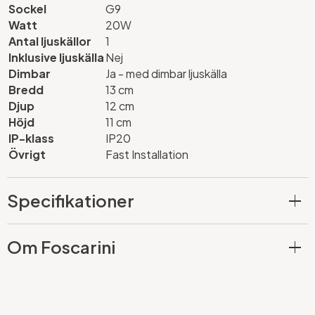
Sockel
G9
Watt
20W
Antal ljuskällor
1
Inklusive ljuskälla
Nej
Dimbar
Ja - med dimbar ljuskälla
Bredd
13 cm
Djup
12 cm
Höjd
11 cm
IP-klass
IP20
Övrigt
Fast Installation
Specifikationer
Om Foscarini