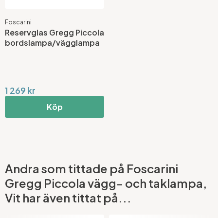
Foscarini
Reservglas Gregg Piccola
bordslampa/vägglampa
1 269 kr
Köp
Andra som tittade på Foscarini
Gregg Piccola vägg- och taklampa,
Vit har även tittat på...