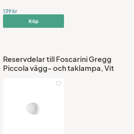
139 kr
Köp
Reservdelar till Foscarini Gregg
Piccola vägg- och taklampa, Vit