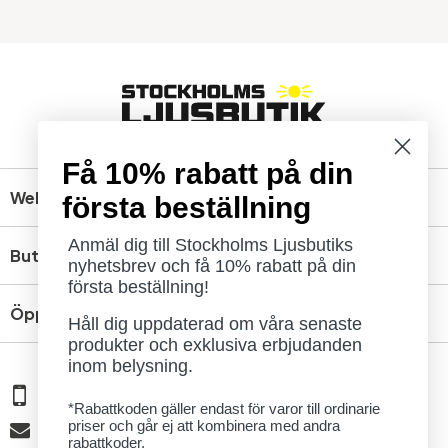
Få 10% rabatt på din
Webbshop
första beställning
Anmäl dig till Stockholms Ljusbutiks
Butik
nyhetsbrev och få 10% rabatt på din
första beställning!
Öppettider
Håll dig uppdaterad om våra senaste
produkter och exklusiva erbjudanden
inom belysning.
08 - 654 29 00
*Rabattkoden gäller endast för varor till ordinarie
priser och går ej att kombinera med andra
info@ljusbutik.se
rabattkoder.