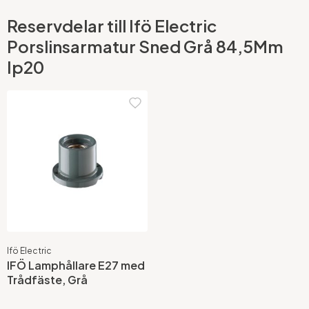
Reservdelar till Ifö Electric
Porslinsarmatur Sned Grå 84,5Mm
Ip20
Ifö Electric
IFÖ Lamphållare E27 med
Trådfäste, Grå