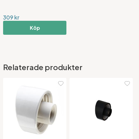
309 kr
Köp
Relaterade produkter