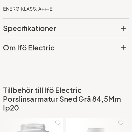
ENERGIKLASS: A++-E
Specifikationer
Om Ifö Electric
Tillbehör till Ifö Electric
Porslinsarmatur Sned Grå 84,5Mm
Ip20