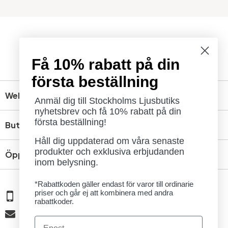
Få 10% rabatt på din
första beställning
Webbshop
Anmäl dig till Stockholms Ljusbutiks
nyhetsbrev och få 10% rabatt på din
första beställning!
Butik
Håll dig uppdaterad om våra senaste
produkter och exklusiva erbjudanden
Öppettider
inom belysning.
*Rabattkoden gäller endast för varor till ordinarie
priser och går ej att kombinera med andra
08 - 654 29 00
rabattkoder.
info@ljusbutik.se
Email