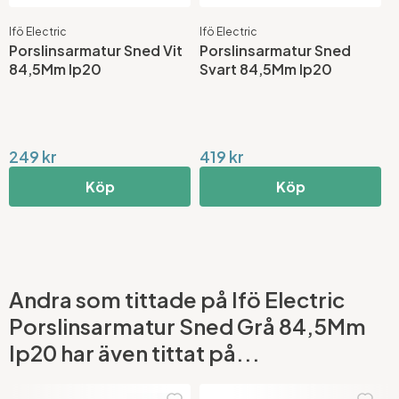
Ifö Electric
Ifö Electric
Porslinsarmatur Sned Vit
Porslinsarmatur Sned
84,5Mm Ip20
Svart 84,5Mm Ip20
249 kr
419 kr
Köp
Köp
Andra som tittade på Ifö Electric
Porslinsarmatur Sned Grå 84,5Mm
Ip20 har även tittat på...