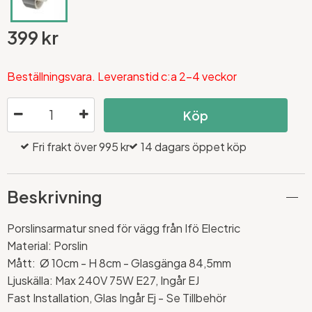
399 kr
Beställningsvara. Leveranstid c:a 2-4 veckor
Köp
Fri frakt över 995 kr
14 dagars öppet köp
Beskrivning
Porslinsarmatur sned för vägg från Ifö Electric
Material: Porslin
Mått: Ø 10cm - H 8cm - Glasgänga 84,5mm
Ljuskälla: Max 240V 75W E27, Ingår EJ
Fast Installation, Glas Ingår Ej - Se Tillbehör