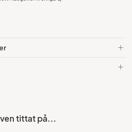
er
en tittat på...