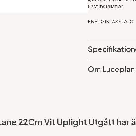
Fast Installation
ENERGIKLASS: A-C
Specifikation
Om Luceplan
ne 22Cm Vit Uplight Utgått har äv