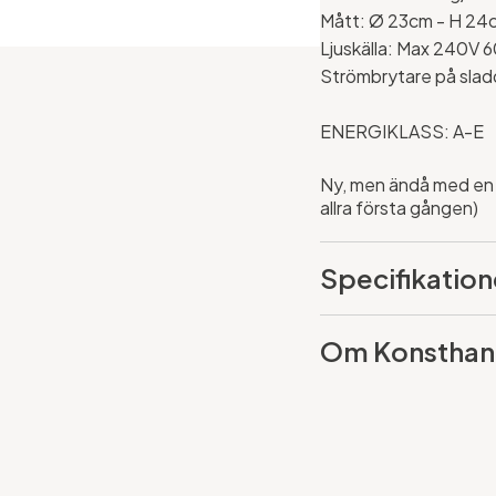
Mått:
Ø 23cm - H 24
Ljuskälla: Max 240V 6
Strömbrytare på sla
ENERGIKLASS: A-E
Ny, men ändå med en h
allra första gången)
Specifikation
Om Konsthan