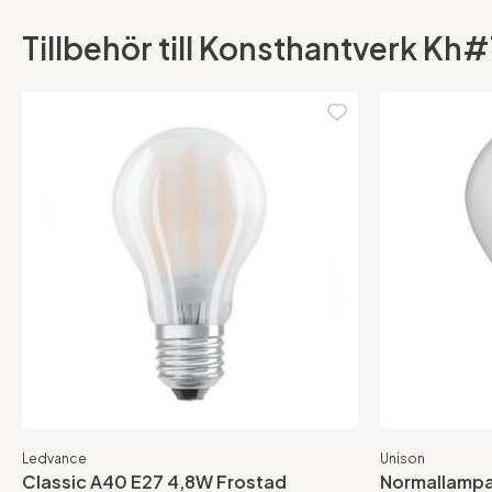
Tillbehör till Konsthantverk K
Ledvance
Unison
Classic A40 E27 4,8W Frostad
Normallampa