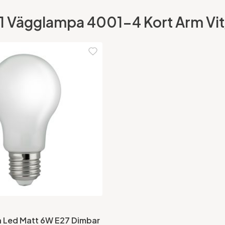
h#1 Vägglampa 4001-4 Kort Arm Vi
 Led Matt 6W E27 Dimbar