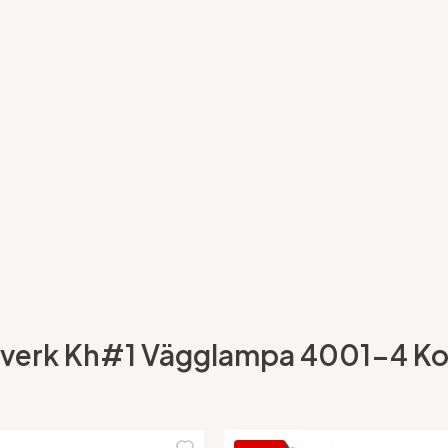
tverk Kh#1 Vägglampa 4001-4 Kor