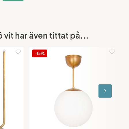
t har även tittat på...
-15%