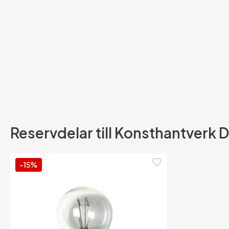
Reservdelar till Konsthantverk 
-15%