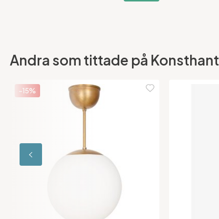
Andra som tittade på Konsthantv
-15%