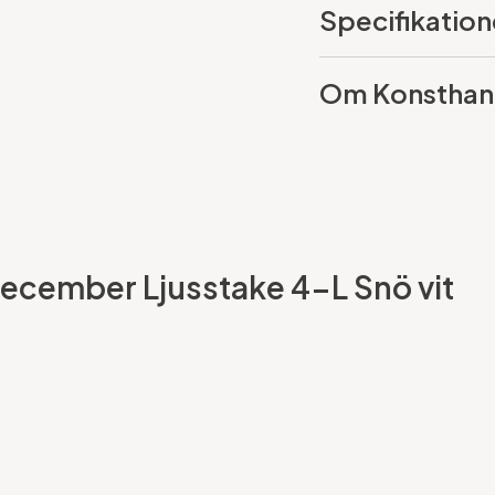
Specifikation
Om Konsthan
December Ljusstake 4-L Snö vit