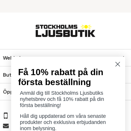
Webbshop
Få 10% rabatt på din
Butik
första beställning
Öppettider
Anmäl dig till Stockholms Ljusbutiks
nyhetsbrev och få 10% rabatt på din
första beställning!
08 - 654 29 00
Håll dig uppdaterad om våra senaste
produkter och exklusiva erbjudanden
info@ljusbutik.se
inom belysning.