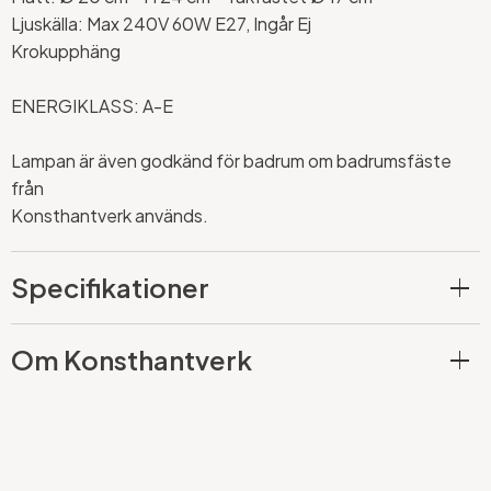
Ljuskälla: Max 240V 60W E27, Ingår Ej
Krokupphäng
ENERGIKLASS: A-E
Lampan är även godkänd för badrum om badrumsfäste
från
Konsthantverk används.
Specifikationer
Om Konsthantverk