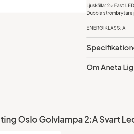
Ljuskälla: 2x Fast L
Dubbla strömbrytare 
ENERGIKLASS: A
Specifikation
Om Aneta Lig
ing Oslo Golvlampa 2:A Svart Led 