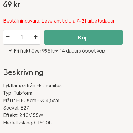
69 kr
Beställningsvara. Leveranstid c:a 7-21 arbetsdagar
Köp
Fri frakt över 995 kr
14 dagars öppet köp
Beskrivning
Lyktlampa från Ekonomiljus
Typ: Tubform
Mått: H 10,8cm - Ø 4,5cm
Sockel: E27
Effekt: 240V 55W
Medellivslängd: 1500h