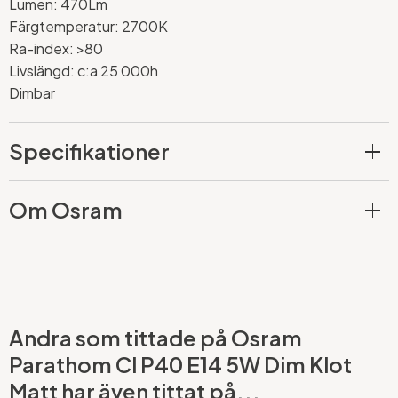
Lumen: 470Lm
Färgtemperatur: 2700K
Ra-index: >80
Livslängd: c:a 25 000h
Dimbar
Specifikationer
Om Osram
Andra som tittade på Osram
Parathom Cl P40 E14 5W Dim Klot
Matt har även tittat på...