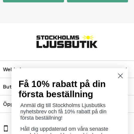
Webbshop
Få 10% rabatt på din
Butik
första beställning
Öppettider
Anmäl dig till Stockholms Ljusbutiks
nyhetsbrev och få 10% rabatt på din
första beställning!
08 - 654 29 00
Håll dig uppdaterad om våra senaste