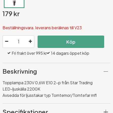
179 kr
Beställningsvara. leverans beräknas till V23
Köp
Fri frakt över 995 kr
14 dagars öppet köp
Beskrivning
Topplampa 230V 0,6W E10 2-p från Star Trading
LED-ljuskälla 2200K
Avsedda för ljusstakar typ Tomtemor/Tomtefar mfl
Specifikationer