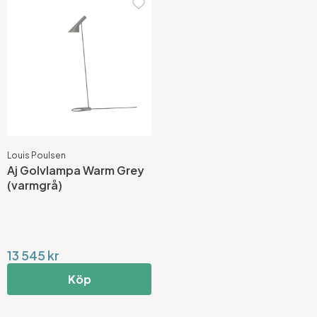
Louis Poulsen
Aj Golvlampa Warm Grey
(varmgrå)
13 545 kr
Köp