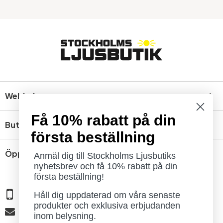
Webbshop
Få 10% rabatt på din
Butik
första beställning
Öppettider
Anmäl dig till Stockholms Ljusbutiks
nyhetsbrev och få 10% rabatt på din
första beställning!
08 - 654 29 00
Håll dig uppdaterad om våra senaste
produkter och exklusiva erbjudanden
info@ljusbutik.se
inom belysning.